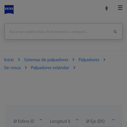
Inicio
Sistemas de palpadores
Palpadores
Sin rosca
Palpadores estándar
Ø Esfera (DK)
Longitud (L)
Ø Eje (DS)