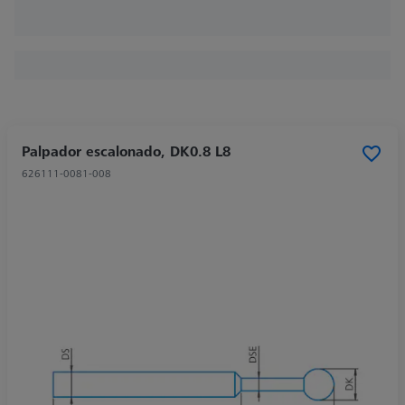
Palpador escalonado, DK0.8 L8
626111-0081-008