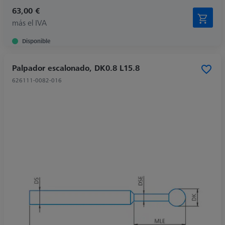
63,00 €
más el IVA
Disponible
Palpador escalonado, DK0.8 L15.8
626111-0082-016