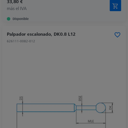
33,80 €
más el IVA
Disponible
Palpador escalonado, DK0.8 L12
626111-0082-012