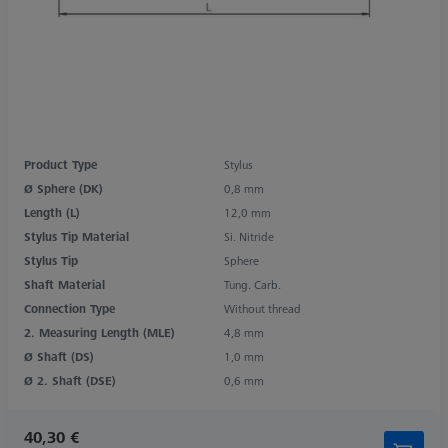
Product Type
Stylus
Ø Sphere (DK)
0,8 mm
Length (L)
12,0 mm
Stylus Tip Material
Si. Nitride
Stylus Tip
Sphere
Shaft Material
Tung. Carb.
Connection Type
Without thread
2. Measuring Length (MLE)
4,8 mm
Ø Shaft (DS)
1,0 mm
Ø 2. Shaft (DSE)
0,6 mm
40,30 €