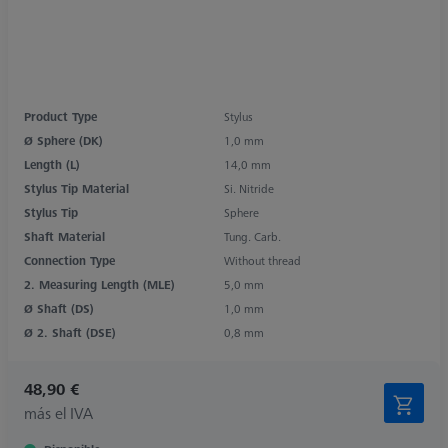
Product Type
Stylus
Ø Sphere (DK)
1,0 mm
Length (L)
14,0 mm
Stylus Tip Material
Si. Nitride
Stylus Tip
Sphere
Shaft Material
Tung. Carb.
Connection Type
Without thread
2. Measuring Length (MLE)
5,0 mm
Ø Shaft (DS)
1,0 mm
Ø 2. Shaft (DSE)
0,8 mm
48,90 €
más el IVA