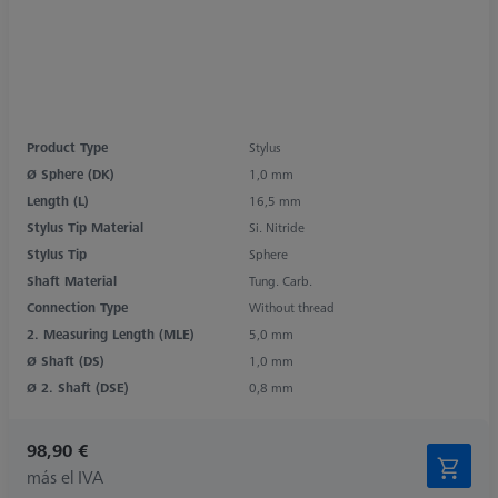
Product Type
Stylus
Ø Sphere (DK)
1,0 mm
Length (L)
16,5 mm
Stylus Tip Material
Si. Nitride
Stylus Tip
Sphere
Shaft Material
Tung. Carb.
Connection Type
Without thread
2. Measuring Length (MLE)
5,0 mm
Ø Shaft (DS)
1,0 mm
Ø 2. Shaft (DSE)
0,8 mm
98,90 €
más el IVA