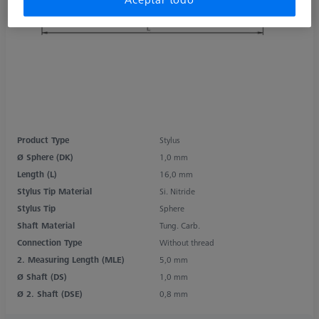
Product Type
Stylus
Ø Sphere (DK)
1,0 mm
Length (L)
16,0 mm
Stylus Tip Material
Si. Nitride
Stylus Tip
Sphere
Shaft Material
Tung. Carb.
Connection Type
Without thread
2. Measuring Length (MLE)
5,0 mm
Ø Shaft (DS)
1,0 mm
Ø 2. Shaft (DSE)
0,8 mm