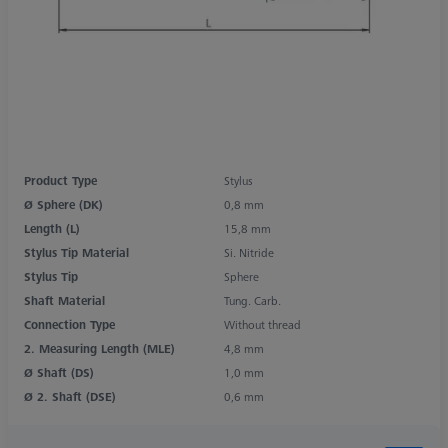
Product Type
Stylus
Ø Sphere (DK)
0,8 mm
Length (L)
15,8 mm
Stylus Tip Material
Si. Nitride
Stylus Tip
Sphere
Shaft Material
Tung. Carb.
Connection Type
Without thread
2. Measuring Length (MLE)
4,8 mm
Ø Shaft (DS)
1,0 mm
Ø 2. Shaft (DSE)
0,6 mm