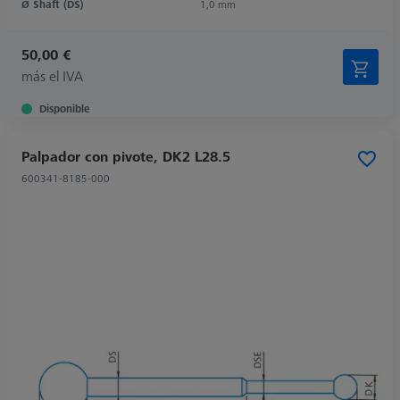
Ø Shaft (DS)
1,0 mm
50,00 €
más el IVA
Disponible
Palpador con pivote, DK2 L28.5
600341-8185-000