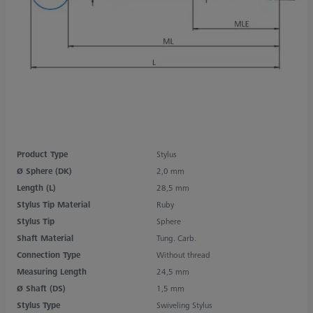
Product Type
Stylus
Ø Sphere (DK)
2,0 mm
Length (L)
28,5 mm
Stylus Tip Material
Ruby
Stylus Tip
Sphere
Shaft Material
Tung. Carb.
Connection Type
Without thread
Measuring Length
24,5 mm
Ø Shaft (DS)
1,5 mm
Stylus Type
Swiveling Stylus