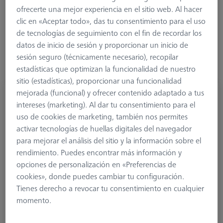
ofrecerte una mejor experiencia en el sitio web. Al hacer
Más filtros
clic en «Aceptar todo», das tu consentimiento para el uso
de tecnologías de seguimiento con el fin de recordar los
datos de inicio de sesión y proporcionar un inicio de
sesión seguro (técnicamente necesario), recopilar
estadísticas que optimizan la funcionalidad de nuestro
sitio (estadísticas), proporcionar una funcionalidad
mejorada (funcional) y ofrecer contenido adaptado a tus
Palpador con pivote, DK1 L17.5
intereses (marketing). Al dar tu consentimiento para el
600341-8183-000
uso de cookies de marketing, también nos permites
activar tecnologías de huellas digitales del navegador
para mejorar el análisis del sitio y la información sobre el
rendimiento. Puedes encontrar más información y
opciones de personalización en «Preferencias de
cookies», donde puedes cambiar tu configuración.
Tienes derecho a revocar tu consentimiento en cualquier
momento.