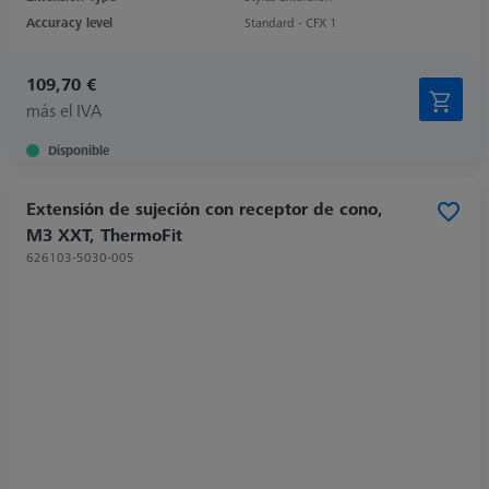
Accuracy level
Standard - CFX 1
109,70 €
más el IVA
Disponible
Extensión de sujeción con receptor de cono,
M3 XXT, ThermoFit
626103-5030-005