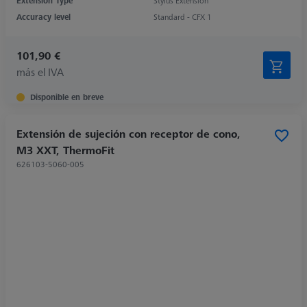
Extension Type
Stylus Extension
Accuracy level
Standard - CFX 1
101,90 €
más el IVA
Disponible en breve
Extensión de sujeción con receptor de cono,
M3 XXT, ThermoFit
626103-5060-005