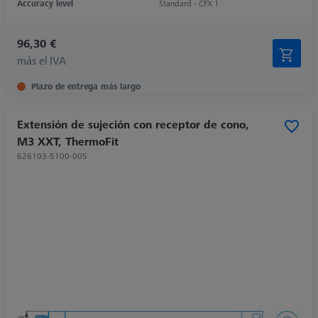
Accuracy level
Standard - CFX 1
96,30 €
más el IVA
Plazo de entrega más largo
Extensión de sujeción con receptor de cono,
M3 XXT, ThermoFit
626103-5100-005