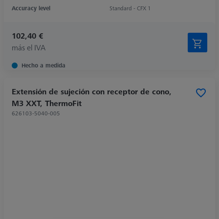
Accuracy level
Standard - CFX 1
102,40 €
más el IVA
Hecho a medida
Extensión de sujeción con receptor de cono,
M3 XXT, ThermoFit
626103-5040-005