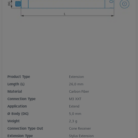
Product Type
Extension
Length (L)
26,0 mm
Material
Carbon Fiber
Connection Type
M3 XXT
Application
Extend
Ø Body (DG)
5,0 mm
Weight
2,3 g
Connection Type Out
Cone Receiver
Extension Type
Stylus Extension