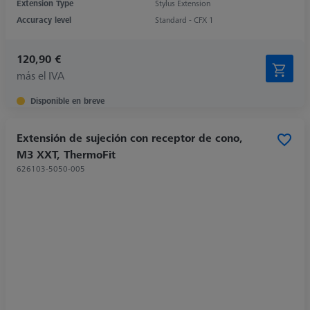
Extension Type
Stylus Extension
Accuracy level
Standard - CFX 1
120,90 €
más el IVA
Disponible en breve
Extensión de sujeción con receptor de cono,
M3 XXT, ThermoFit
626103-5050-005