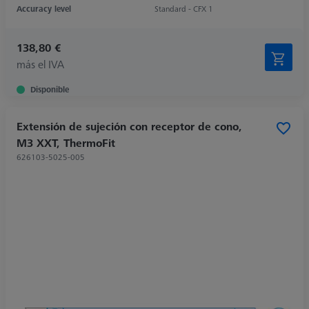
Accuracy level
Standard - CFX 1
138,80 €
más el IVA
Disponible
Extensión de sujeción con receptor de cono,
M3 XXT, ThermoFit
626103-5025-005