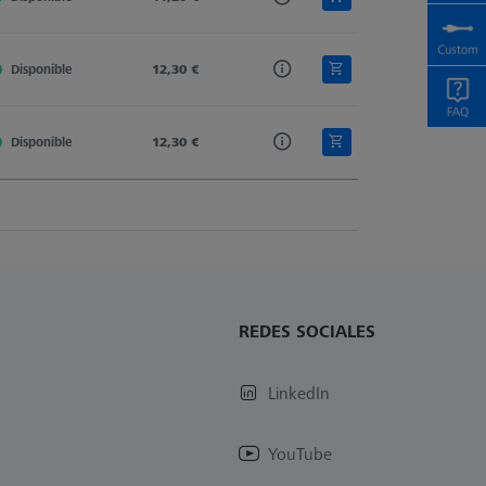
Disponible
M2
12,30 €
M2
Stylus Extension
Disponible
M2
12,30 €
M2
Stylus Extension
REDES SOCIALES
LinkedIn
YouTube