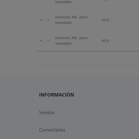
inoxidable
Extensión, M2, acero 
30,0
inoxidable
Extensión, M2, acero 
40,0
inoxidable
INFORMACIÓN
Servicio
Comentarios