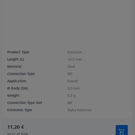
Product Type
Extension
Length (L)
10,0 mm
Material
Steel
Connection Type
M2
Application
Extend
Ø Body (DG)
3,0 mm
Weight
0,5 g
Connection Type Out
M2
Extension Type
Stylus Extension
11,20 €
más el IVA