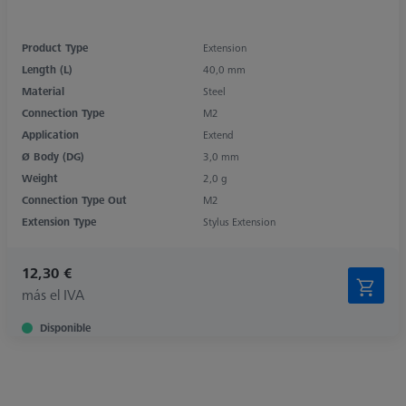
Product Type
Extension
Length (L)
40,0 mm
Material
Steel
Connection Type
M2
Application
Extend
Ø Body (DG)
3,0 mm
Weight
2,0 g
Connection Type Out
M2
Extension Type
Stylus Extension
12,30 €
más el IVA
Disponible