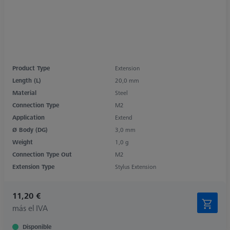
Product Type
Extension
Length (L)
20,0 mm
Material
Steel
Connection Type
M2
Application
Extend
Ø Body (DG)
3,0 mm
Weight
1,0 g
Connection Type Out
M2
Extension Type
Stylus Extension
11,20 €
más el IVA
Disponible