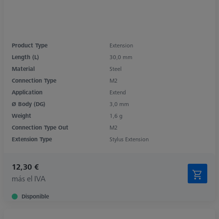
Product Type
Extension
Length (L)
30,0 mm
Material
Steel
Connection Type
M2
Application
Extend
Ø Body (DG)
3,0 mm
Weight
1,6 g
Connection Type Out
M2
Extension Type
Stylus Extension
12,30 €
más el IVA
Disponible