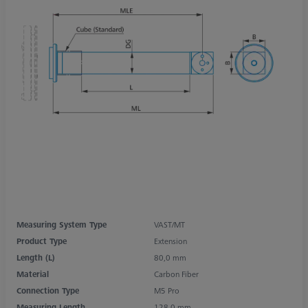
Measuring System Type
VAST/MT
Product Type
Extension
Length (L)
80,0 mm
Material
Carbon Fiber
Connection Type
M5 Pro
Measuring Length
128,0 mm