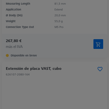
Measuring Length
81,5 mm
Application
Extend
Ø Body (DG)
20,0 mm
Weight
55,0 g
Connection Type Out
M5 Pro
267,80 €
más el IVA
Disponible en breve
Extensión de placa VAST, cubo
626107-2080-164