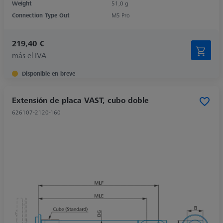
Weight
51,0 g
Connection Type Out
M5 Pro
219,40 €
más el IVA
Disponible en breve
Extensión de placa VAST, cubo doble
626107-2120-160