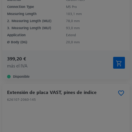
Connection Type
M5 Pro
Measuring Length
103,1 mm
2. Measuring Length (MLE)
78,0 mm
3. Measuring Length (MLF)
93,0 mm
Application
Extend
Ø Body (DG)
20,0 mm
399,20 €
más el IVA
Disponible
Extensión de placa VAST, pines de índice
626107-2060-145