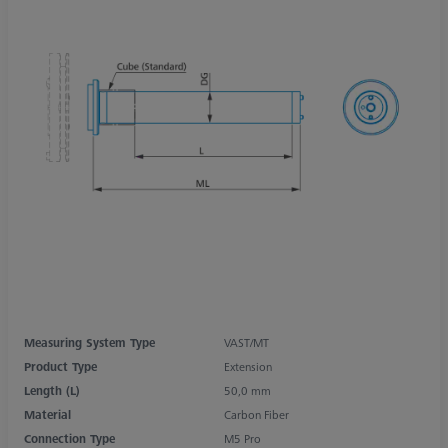
Measuring System Type
VAST/MT
Product Type
Extension
Length (L)
50,0 mm
Material
Carbon Fiber
Connection Type
M5 Pro