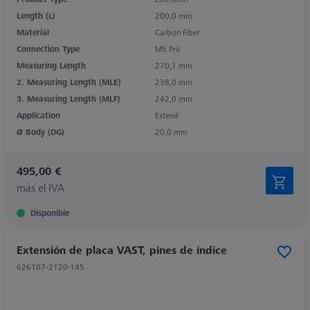
Length (L)
200,0 mm
Material
Carbon Fiber
Connection Type
M5 Pro
Measuring Length
270,1 mm
2. Measuring Length (MLE)
238,0 mm
3. Measuring Length (MLF)
242,0 mm
Application
Extend
Ø Body (DG)
20,0 mm
495,00 €
más el IVA
Disponible
Extensión de placa VAST, pines de índice
626107-2120-145