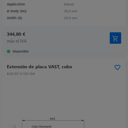
Application
Extend
Ø Body (DG)
20,0 mm
Width (B)
20,0 mm
344,80 €
más el IVA
Disponible
Extensión de placa VAST, cubo
626107-2120-164