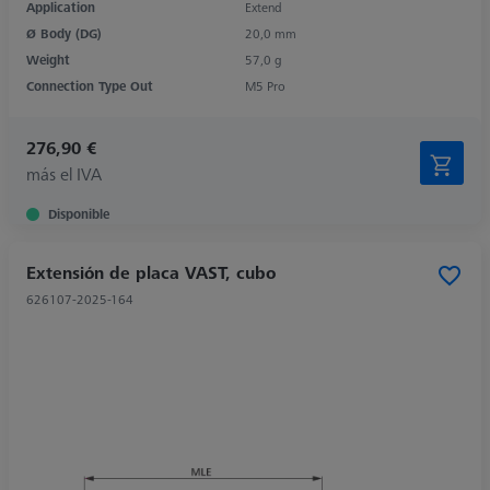
Application
Extend
Ø Body (DG)
20,0 mm
Weight
57,0 g
Connection Type Out
M5 Pro
276,90 €
más el IVA
Disponible
Extensión de placa VAST, cubo
626107-2025-164