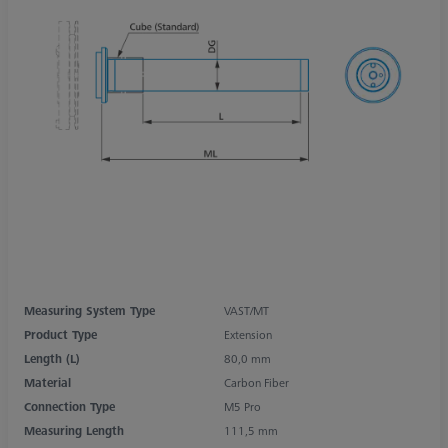
Measuring System Type
VAST/MT
Product Type
Extension
Length (L)
80,0 mm
Material
Carbon Fiber
Connection Type
M5 Pro
Measuring Length
111,5 mm