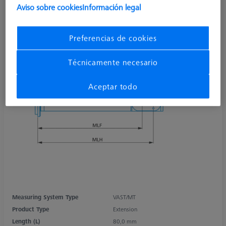
Aviso sobre cookies
Información legal
Preferencias de cookies
Técnicamente necesario
Aceptar todo
Measuring System Type
VAST/MT
Product Type
Extension
Length (L)
80,0 mm