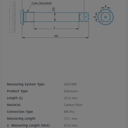
Measuring System Type
VAST/MT
Product Type
Extension
Length (L)
25,0 mm
Material
Carbon Fiber
Connection Type
M5 Pro
Measuring Length
73,1 mm
2. Measuring Length (MLE)
63,0 mm