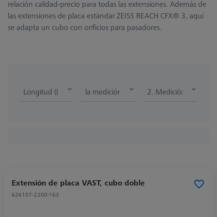
relación calidad-precio para todas las extensiones. Además de
las extensiones de placa estándar ZEISS REACH CFX® 3, aquí
se adapta un cubo con orificios para pasadores.
Longitud (L)
la medición de la longitud
2. Medición de la lon
Extensión de placa VAST, cubo doble
626107-2200-163