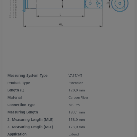
Measuring System Type
VAST/MT
Product Type
Extension
Length (L)
120,0 mm
Material
Carbon Fiber
Connection Type
M5 Pro
Measuring Length
183,1 mm
2. Measuring Length (MLE)
158,0 mm
3. Measuring Length (MLF)
173,0 mm
Application
Extend