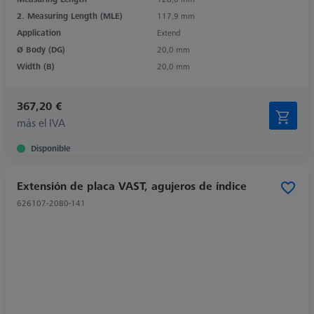
2. Measuring Length (MLE)
117,9 mm
Application
Extend
Ø Body (DG)
20,0 mm
Width (B)
20,0 mm
367,20 €
más el IVA
Disponible
Extensión de placa VAST, agujeros de índice
626107-2080-141