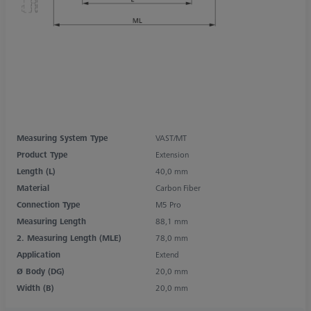
Measuring System Type
VAST/MT
Product Type
Extension
Length (L)
40,0 mm
Material
Carbon Fiber
Connection Type
M5 Pro
Measuring Length
88,1 mm
2. Measuring Length (MLE)
78,0 mm
Application
Extend
Ø Body (DG)
20,0 mm
Width (B)
20,0 mm