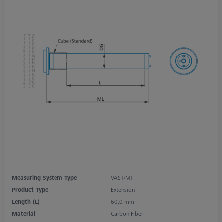
Measuring System Type
VAST/MT
Product Type
Extension
Length (L)
60,0 mm
Material
Carbon Fiber