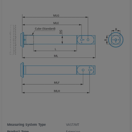
Measuring System Type
VAST/MT
Product Type
Extension