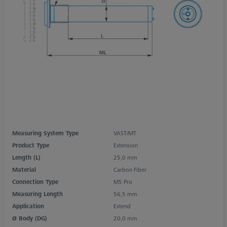
Measuring System Type
VAST/MT
Product Type
Extension
Length (L)
25,0 mm
Material
Carbon Fiber
Connection Type
M5 Pro
Measuring Length
56,5 mm
Application
Extend
Ø Body (DG)
20,0 mm