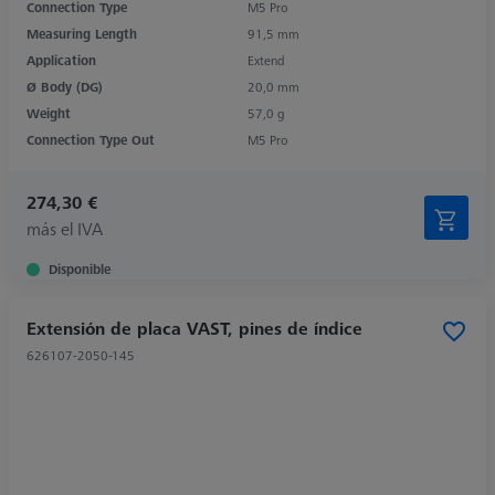
Connection Type
M5 Pro
Measuring Length
91,5 mm
Application
Extend
Ø Body (DG)
20,0 mm
Weight
57,0 g
Connection Type Out
M5 Pro
274,30 €
más el IVA
Disponible
Extensión de placa VAST, pines de índice
626107-2050-145