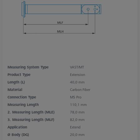
Measuring System Type
VAST/MT
Product Type
Extension
Length (L)
40,0 mm
Material
Carbon Fiber
Connection Type
M5 Pro
Measuring Length
110,1 mm
2. Measuring Length (MLE)
78,0 mm
3. Measuring Length (MLF)
82,0 mm
Application
Extend
Ø Body (DG)
20,0 mm