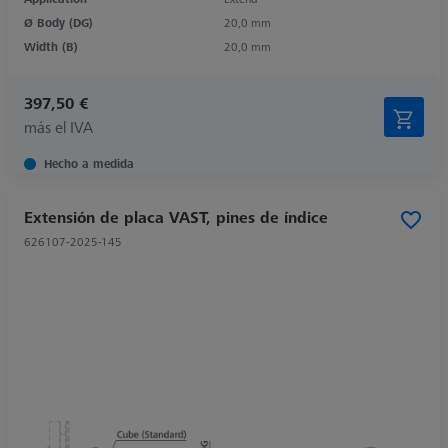
Ø Body (DG)
20,0 mm
Width (B)
20,0 mm
397,50 €
más el IVA
Hecho a medida
Extensión de placa VAST, pines de índice
626107-2025-145