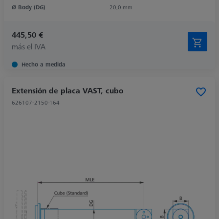
Ø Body (DG)
20,0 mm
445,50 €
más el IVA
Hecho a medida
Extensión de placa VAST, cubo
626107-2150-164