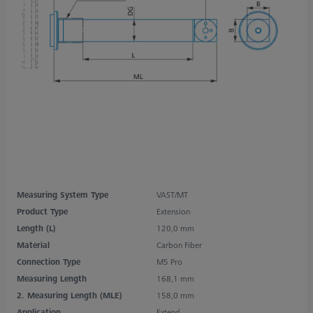
Measuring System Type
VAST/MT
Product Type
Extension
Length (L)
120,0 mm
Material
Carbon Fiber
Connection Type
M5 Pro
Measuring Length
168,1 mm
2. Measuring Length (MLE)
158,0 mm
Application
Extend