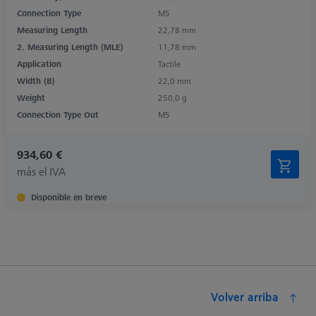
Connection Type
M5
Measuring Length
22,78 mm
2. Measuring Length (MLE)
11,78 mm
Application
Tactile
Width (B)
22,0 mm
Weight
250,0 g
Connection Type Out
M5
934,60 €
más el IVA
Disponible en breve
Volver arriba