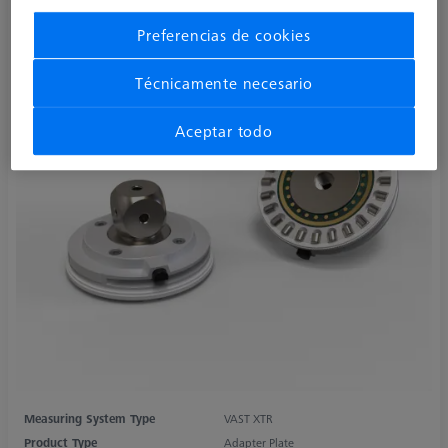
Preferencias de cookies
Técnicamente necesario
Aceptar todo
Measuring System Type
VAST XTR
Product Type
Adapter Plate