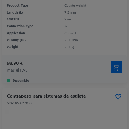
Product Type
Counterweight
Length (L)
7,3 mm
Material
Steel
Connection Type
M5
Application
Connect
Ø Body (DG)
25,0 mm
Weight
25,0 g
98,90 €
más el IVA
Disponible
Contrapeso para sistemas de estilete
626105-6270-005