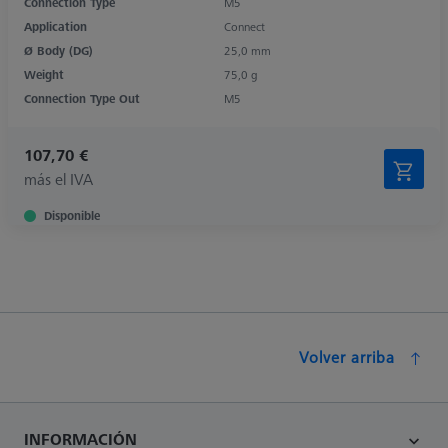
Connection Type
M5
Application
Connect
Ø Body (DG)
25,0 mm
Weight
75,0 g
Connection Type Out
M5
107,70 €
más el IVA
Disponible
Volver arriba
INFORMACIÓN