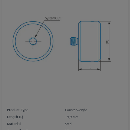
Product Type
Counterweight
Length (L)
19,9 mm
Material
Steel