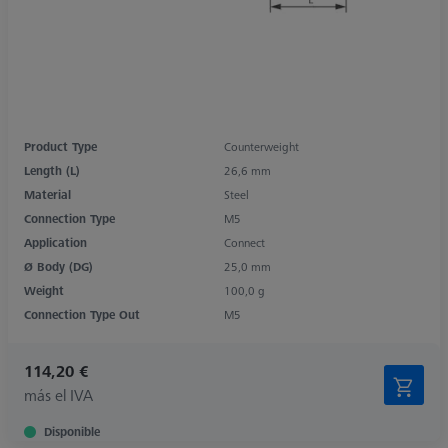
Product Type
Counterweight
Length (L)
26,6 mm
Material
Steel
Connection Type
M5
Application
Connect
Ø Body (DG)
25,0 mm
Weight
100,0 g
Connection Type Out
M5
114,20 €
más el IVA
Disponible