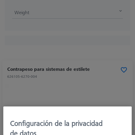
Weight
Contrapeso para sistemas de estilete
626105-6270-004
Configuración de la privacidad
de datos