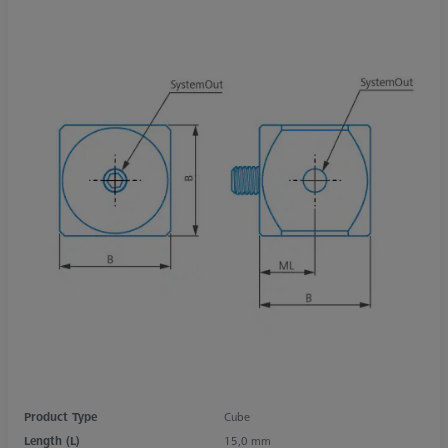
Product Type
Cube
Length (L)
15,0 mm