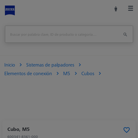
Inicio
Sistemas de palpadores
Elementos de conexión
M5
Cubos
Cubo, M5
600341-8361-000