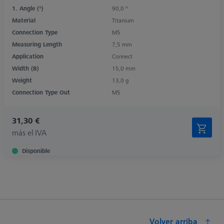
1. Angle (°)
90,0 °
Material
Titanium
Connection Type
M5
Measuring Length
7,5 mm
Application
Connect
Width (B)
15,0 mm
Weight
13,0 g
Connection Type Out
M5
31,30 €
más el IVA
Disponible
Volver arriba