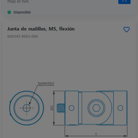
más el IVA
Disponible
Junta de nudillos, M5, flexión
600342-9002-000