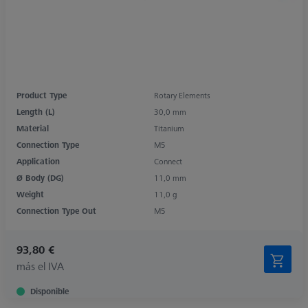
Product Type
Rotary Elements
Length (L)
30,0 mm
Material
Titanium
Connection Type
M5
Application
Connect
Ø Body (DG)
11,0 mm
Weight
11,0 g
Connection Type Out
M5
93,80 €
más el IVA
Disponible