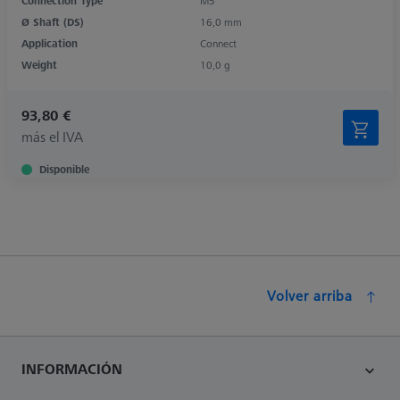
Connection Type
M5
Ø Shaft (DS)
16,0 mm
Application
Connect
Weight
10,0 g
93,80 €
más el IVA
Disponible
Volver arriba
INFORMACIÓN