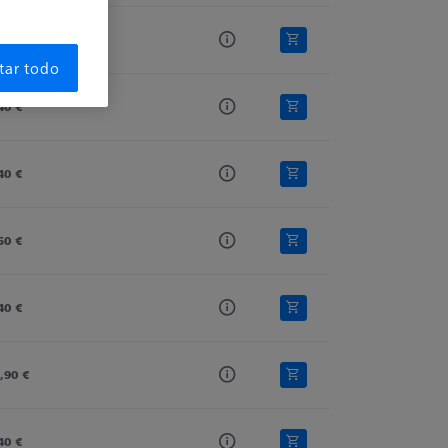
40 €
tar todo
40 €
40 €
50 €
40 €
,90 €
40 €