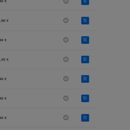
40 €
,80 €
40 €
,20 €
40 €
40 €
80 €