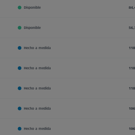
Disponible
84,
Disponible
56,
Hecho a medida
118
Hecho a medida
118
Hecho a medida
118
Hecho a medida
106
Hecho a medida
106