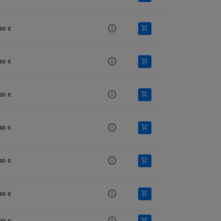
40 €
40 €
80 €
40 €
40 €
40 €
90 €