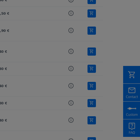
,50 €
,90 €
40 €
30 €
40 €
80 €
40 €