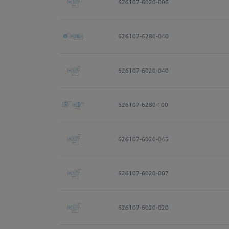
626107-6020-006
626107-6280-040
626107-6020-040
626107-6280-100
626107-6020-045
626107-6020-007
626107-6020-020