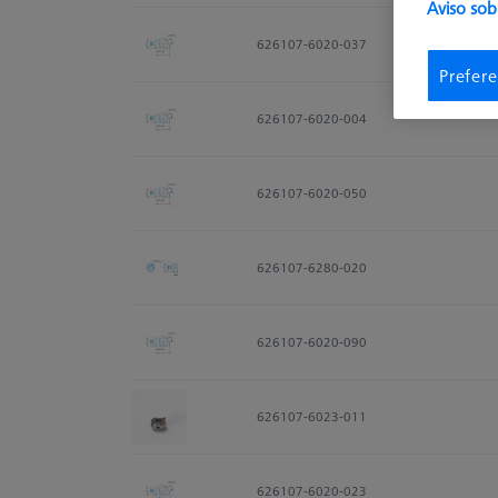
Aviso sob
626107-6020-037
Prefere
626107-6020-004
626107-6020-050
626107-6280-020
626107-6020-090
626107-6023-011
626107-6020-023