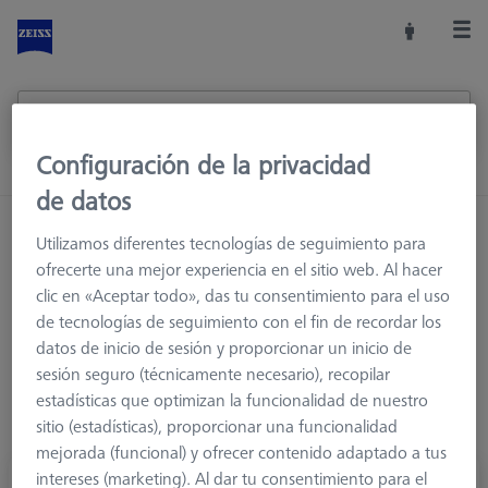
Configuración de la privacidad
de datos
Inicio
Sistemas de palpadores
Utilizamos diferentes tecnologías de seguimiento para
Elementos de conexión
M5
ofrecerte una mejor experiencia en el sitio web. Al hacer
Insertos con adaptador cónico
clic en «Aceptar todo», das tu consentimiento para el uso
de tecnologías de seguimiento con el fin de recordar los
datos de inicio de sesión y proporcionar un inicio de
sesión seguro (técnicamente necesario), recopilar
estadísticas que optimizan la funcionalidad de nuestro
sitio (estadísticas), proporcionar una funcionalidad
mejorada (funcional) y ofrecer contenido adaptado a tus
intereses (marketing). Al dar tu consentimiento para el
Cubo con adaptador de cono, M5