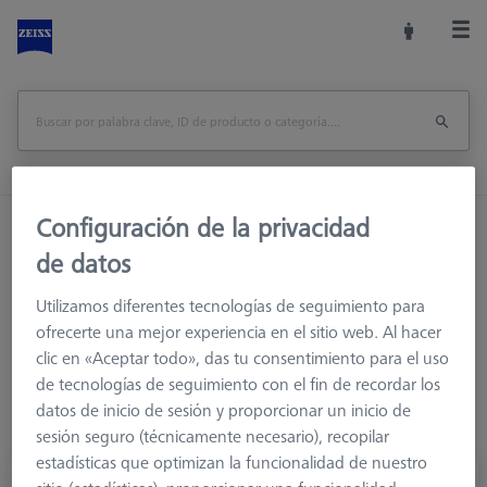
Configuración de la privacidad
Inicio
Sistemas de palpadores
de datos
Elementos de conexión
M5
Soportes de palpadores
Utilizamos diferentes tecnologías de seguimiento para
ofrecerte una mejor experiencia en el sitio web. Al hacer
clic en «Aceptar todo», das tu consentimiento para el uso
de tecnologías de seguimiento con el fin de recordar los
datos de inicio de sesión y proporcionar un inicio de
sesión seguro (técnicamente necesario), recopilar
estadísticas que optimizan la funcionalidad de nuestro
Elemento estrella, único