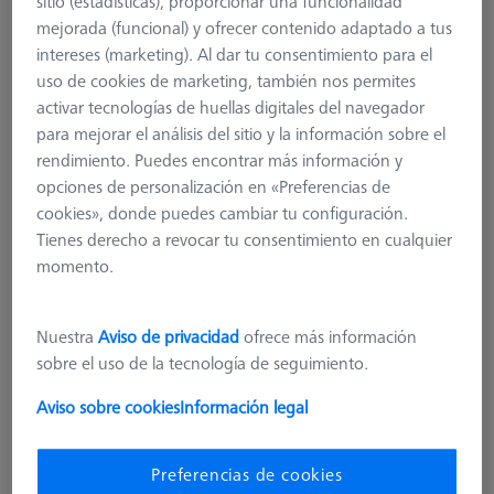
sitio (estadísticas), proporcionar una funcionalidad
mejorada (funcional) y ofrecer contenido adaptado a tus
600341-8160-000
intereses (marketing). Al dar tu consentimiento para el
uso de cookies de marketing, también nos permites
activar tecnologías de huellas digitales del navegador
para mejorar el análisis del sitio y la información sobre el
rendimiento. Puedes encontrar más información y
opciones de personalización en «Preferencias de
cookies», donde puedes cambiar tu configuración.
Tienes derecho a revocar tu consentimiento en cualquier
momento.
Nuestra
Aviso de privacidad
ofrece más información
sobre el uso de la tecnología de seguimiento.
Aviso sobre cookies
Información legal
Preferencias de cookies