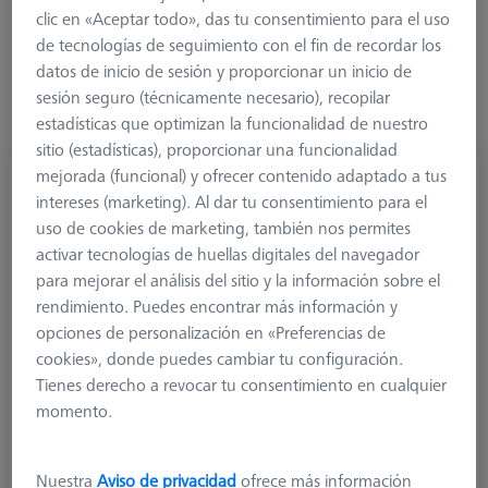
clic en «Aceptar todo», das tu consentimiento para el uso
de tecnologías de seguimiento con el fin de recordar los
datos de inicio de sesión y proporcionar un inicio de
sesión seguro (técnicamente necesario), recopilar
estadísticas que optimizan la funcionalidad de nuestro
sitio (estadísticas), proporcionar una funcionalidad
mejorada (funcional) y ofrecer contenido adaptado a tus
Contrapeso para sistemas de estilete
intereses (marketing). Al dar tu consentimiento para el
626103-6270-001
uso de cookies de marketing, también nos permites
activar tecnologías de huellas digitales del navegador
para mejorar el análisis del sitio y la información sobre el
rendimiento. Puedes encontrar más información y
opciones de personalización en «Preferencias de
cookies», donde puedes cambiar tu configuración.
Tienes derecho a revocar tu consentimiento en cualquier
momento.
Nuestra
Aviso de privacidad
ofrece más información