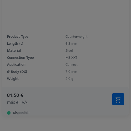
Product Type
Counterweight
Length (L)
6,3 mm
Material
Steel
Connection Type
M3 XXT
Application
Connect
Ø Body (DG)
7,0 mm
Weight
2,0 g
81,50 €
más el IVA
Disponible