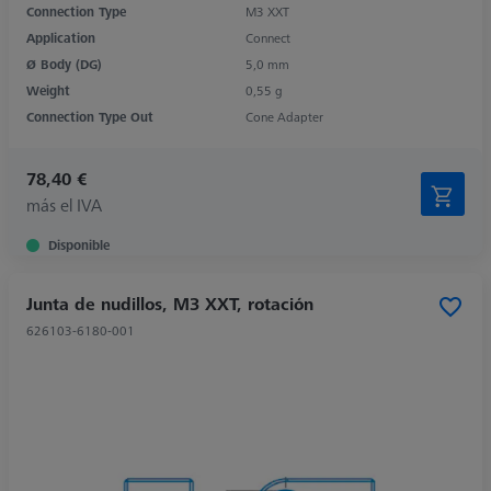
Connection Type
M3 XXT
Application
Connect
Ø Body (DG)
5,0 mm
Weight
0,55 g
Connection Type Out
Cone Adapter
78,40 €
más el IVA
Disponible
Junta de nudillos, M3 XXT, rotación
626103-6180-001