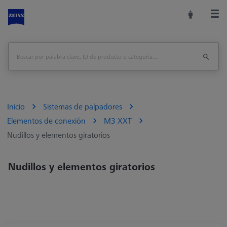
Inicio
Sistemas de palpadores
Elementos de conexión
M3 XXT
Nudillos y elementos giratorios
Nudillos y elementos giratorios