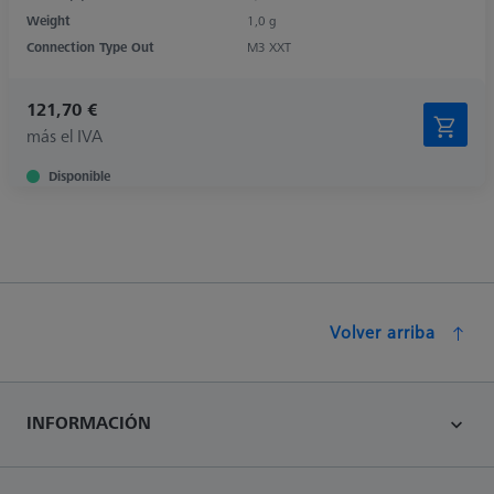
Weight
1,0 g
Connection Type Out
M3 XXT
121,70 €
más el IVA
Disponible
Volver arriba
INFORMACIÓN