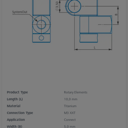
Product Type
Rotary Elements
Length (L)
10,0 mm
Material
Titanium
Connection Type
M3 XXT
Application
Connect
Width (B)
5,0 mm