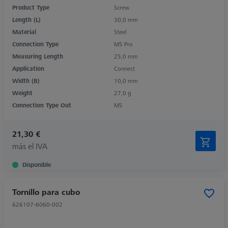
Product Type
Screw
Length (L)
30,0 mm
Material
Steel
Connection Type
M5 Pro
Measuring Length
25,0 mm
Application
Connect
Width (B)
10,0 mm
Weight
27,0 g
Connection Type Out
M5
21,30 €
más el IVA
Disponible
Tornillo para cubo
626107-6060-002