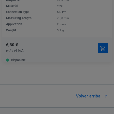
Material
Steel
Connection Type
M5 Pro
Measuring Length
25,0 mm
Application
Connect
Weight
5,2 g
6,30 €
más el IVA
Disponible
Volver arriba