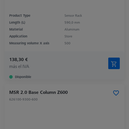
Product Type
Sensor Rack
Length (L)
590,0 mm
Material
Aluminum
Application
Store
Measuring volume X axis
500
138,30 €
más el IVA
Disponible
MSR 2.0 Base Column Z600
626100-9300-600