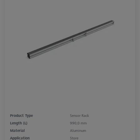
Product Type
Sensor Rack
Length (L)
990,0 mm
Material
Aluminum
Application
Store