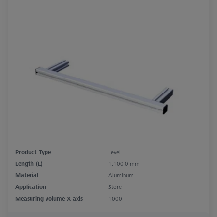
Product Type
Level
Length (L)
1.100,0 mm
Material
Aluminum
Application
Store
Measuring volume X axis
1000