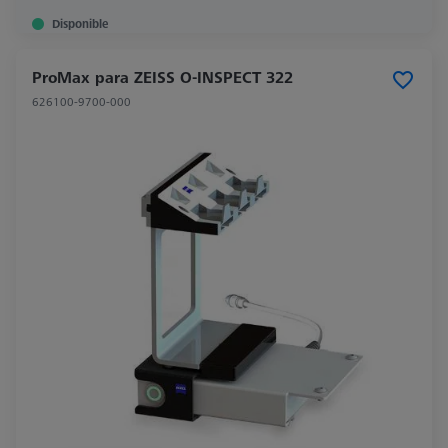
Disponible
ProMax para ZEISS O-INSPECT 322
626100-9700-000