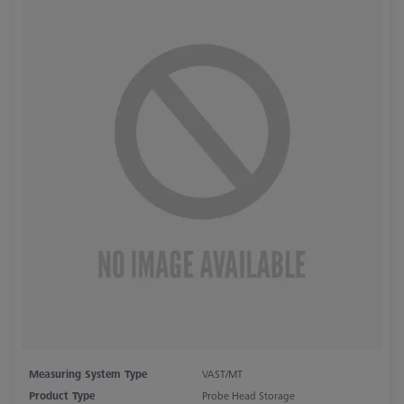
Measuring System Type
VAST/MT
Product Type
Probe Head Storage