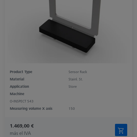
Product Type
Sensor Rack
Material
Stainl. St.
Application
Store
Machine
O-INSPECT 543
Measuring volume X axis
150
1.469,00 €
más el IVA