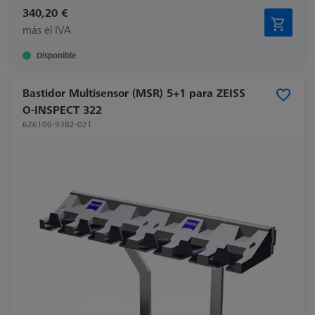
340,20 €
más el IVA
Disponible
Bastidor Multisensor (MSR) 5+1 para ZEISS
O-INSPECT 322
626100-9382-021