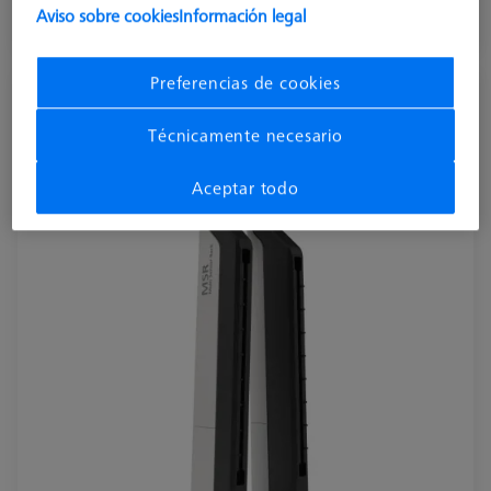
Aviso sobre cookies
Información legal
Disponible
Preferencias de cookies
MSR 2.0 Base Column Z800
626100-9300-800
Técnicamente necesario
Aceptar todo