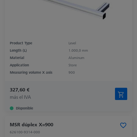
Product Type
Level
Length (L)
1.000,0 mm
Material
Aluminum
Application
Store
Measuring volume X axis
900
327,60 €
más el IVA
Disponible
MSR dúplex X=900
626100-9314-000