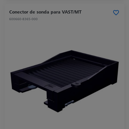
Conector de sonda para VAST/MT
600660-8365-000