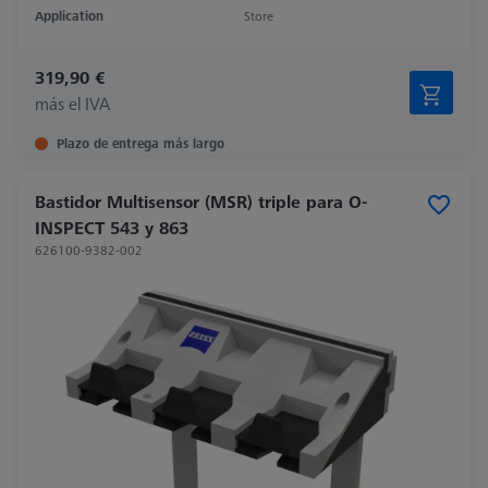
Application
Store
319,90 €
más el IVA
Plazo de entrega más largo
Bastidor Multisensor (MSR) triple para O-
INSPECT 543 y 863
626100-9382-002