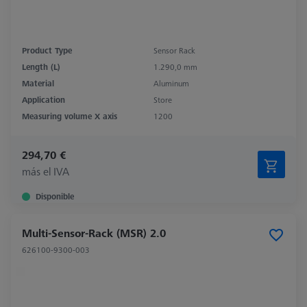
Product Type
Sensor Rack
Length (L)
1.290,0 mm
Material
Aluminum
Application
Store
Measuring volume X axis
1200
294,70 €
más el IVA
Disponible
Multi-Sensor-Rack (MSR) 2.0
626100-9300-003