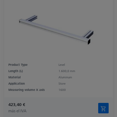
Product Type
Level
Length (L)
1.600,0 mm
Material
Aluminum
Application
Store
Measuring volume X axis
1600
423,40 €
más el IVA