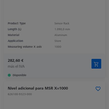
Product Type
Sensor Rack
Length (L)
1.090,0 mm
Material
Aluminum
Application
Store
Measuring volume X axis
1000
282,60 €
más el IVA
Disponible
Nivel adicional para MSR X=1000
626100-9323-000