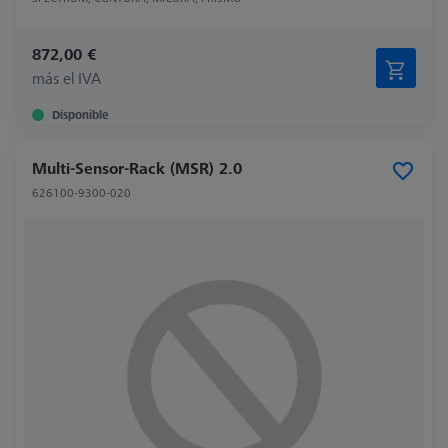
872,00 €
más el IVA
Disponible
Multi-Sensor-Rack (MSR) 2.0
626100-9300-020