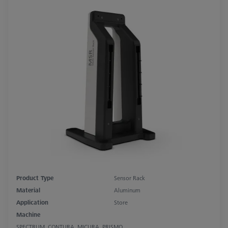
Product Type
Sensor Rack
Material
Aluminum
Application
Store
Machine
SPECTRUM, CONTURA, MICURA, PRISMO