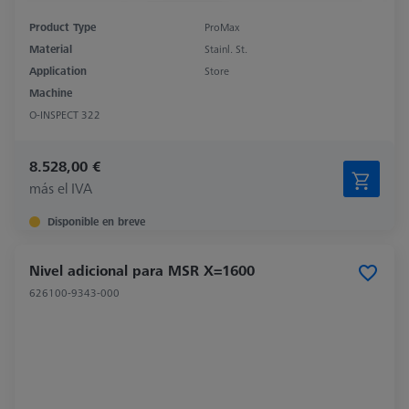
Product Type
ProMax
Material
Stainl. St.
Application
Store
Machine
O-INSPECT 322
8.528,00 €
más el IVA
Disponible en breve
Nivel adicional para MSR X=1600
626100-9343-000