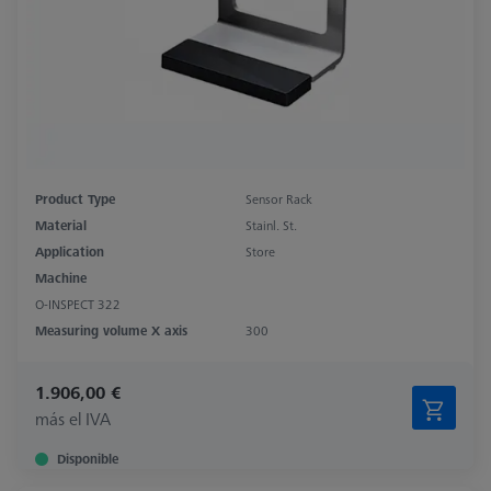
Product Type
Sensor Rack
Material
Stainl. St.
Application
Store
Machine
O-INSPECT 322
Measuring volume X axis
300
1.906,00 €
más el IVA
Disponible