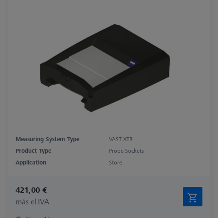
Measuring System Type
VAST XTR
Product Type
Probe Sockets
Application
Store
421,00 €
más el IVA