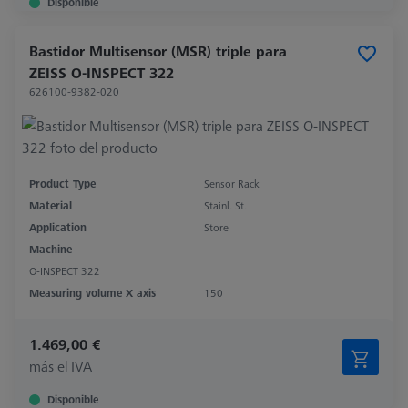
Disponible
Bastidor Multisensor (MSR) triple para
ZEISS O-INSPECT 322
626100-9382-020
Product Type
Sensor Rack
Material
Stainl. St.
Application
Store
Machine
O-INSPECT 322
Measuring volume X axis
150
1.469,00 €
más el IVA
Disponible