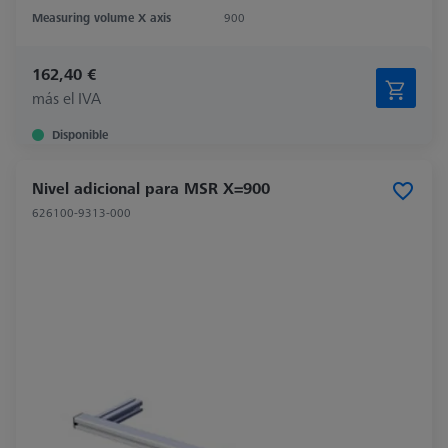
Measuring volume X axis
900
162,40 €
más el IVA
Disponible
Nivel adicional para MSR X=900
626100-9313-000