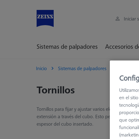
Iniciar 
Sistemas de palpadores
Accesorios d
Inicio
Sistemas de palpadores
Elementos
Config
Tornillos
Utilizamo
en el sit
tecnologí
Tornillos para fijar y ajustar varios elementos de
proporcio
extensión a través del cubo. Esto permite el ajus
que optim
espesor del cubo insertado.
funcional
(marketin