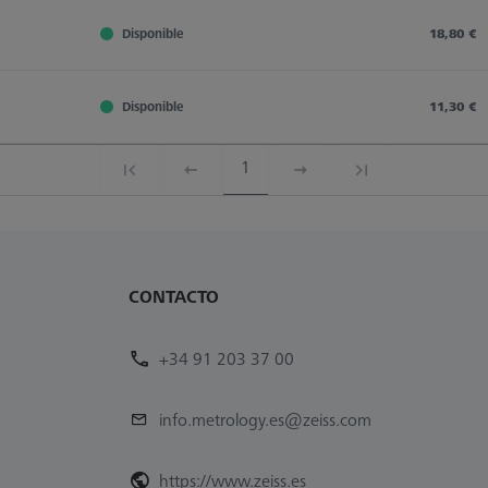
Disponible
18,80 €
Disponible
11,30 €
1
CONTACTO
+34 91 203 37 00
info.metrology.es@zeiss.com
https://www.zeiss.es