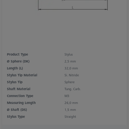
Product Type
Stylus
Ø Sphere (DK)
2,5 mm
Length (L)
32,0 mm
Stylus Tip Material
Si. Nitride
Stylus Tip
Sphere
Shaft Material
Tung. Carb.
Connection Type
M3
Measuring Length
26,0 mm
Ø Shaft (DS)
1,5 mm
Stylus Type
Straight