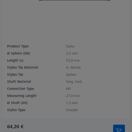
Product Type
Stylus
Ø Sphere (DK)
2,5 mm
Length (L)
33,0 mm
Stylus Tip Material
Si. Nitride
Stylus Tip
Sphere
Shaft Material
Tung. Carb.
Connection Type
M3
Measuring Length
27,0 mm
Ø Shaft (DS)
1,5 mm
Stylus Type
Straight
64,20 €