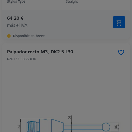
Stylus Type
Straight
64,20 €
más el IVA
Disponible en breve
Palpador recto M3, DK2.5 L30
626123-5855-030