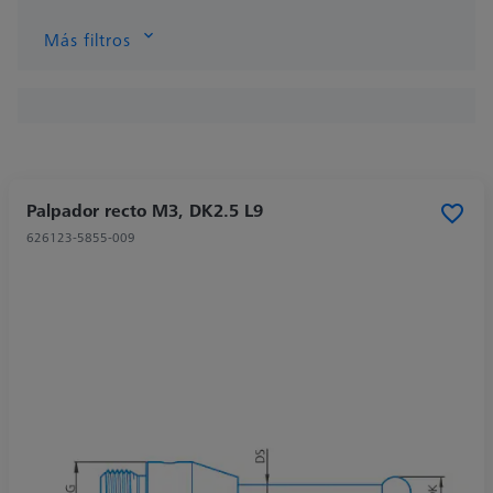
Más filtros
Palpador recto M3, DK2.5 L9
626123-5855-009