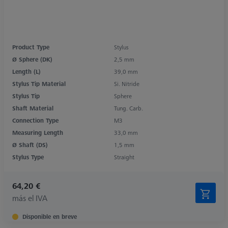
Product Type
Stylus
Ø Sphere (DK)
2,5 mm
Length (L)
39,0 mm
Stylus Tip Material
Si. Nitride
Stylus Tip
Sphere
Shaft Material
Tung. Carb.
Connection Type
M3
Measuring Length
33,0 mm
Ø Shaft (DS)
1,5 mm
Stylus Type
Straight
64,20 €
más el IVA
Disponible en breve