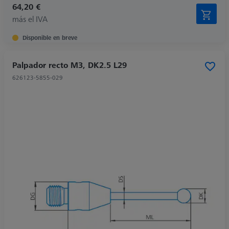
64,20 €
más el IVA
Disponible en breve
Palpador recto M3, DK2.5 L29
626123-5855-029