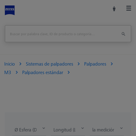
Inicio
Sistemas de palpadores
Palpadores
M3
Palpadores estándar
Ø Esfera (DK)
Longitud (L)
la medición de la lon