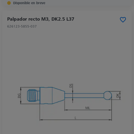
Disponible en breve
Palpador recto M3, DK2.5 L37
626123-5855-037