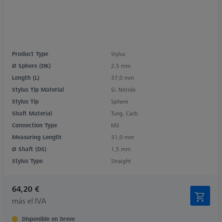
Product Type
Stylus
Ø Sphere (DK)
2,5 mm
Length (L)
37,0 mm
Stylus Tip Material
Si. Nitride
Stylus Tip
Sphere
Shaft Material
Tung. Carb.
Connection Type
M3
Measuring Length
31,0 mm
Ø Shaft (DS)
1,5 mm
Stylus Type
Straight
64,20 €
más el IVA
Disponible en breve