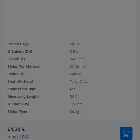
Product Type
Stylus
Ø Sphere (DK)
2,5 mm
Length (L)
34,0 mm
Stylus Tip Material
Si. Nitride
Stylus Tip
Sphere
Shaft Material
Tung. Carb.
Connection Type
M3
Measuring Length
28,0 mm
Ø Shaft (DS)
1,5 mm
Stylus Type
Straight
64,20 €
más el IVA