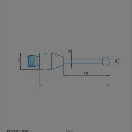
Product Type
Stylus