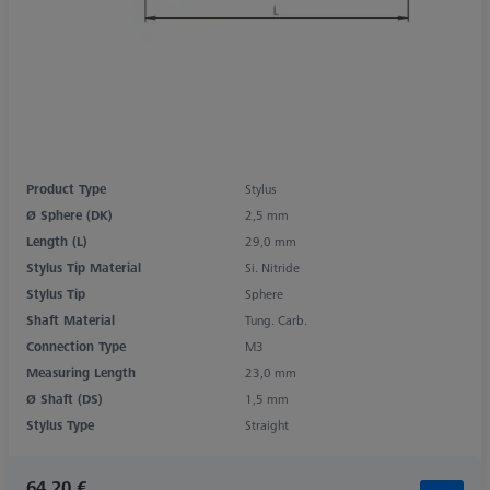
Product Type
Stylus
Ø Sphere (DK)
2,5 mm
Length (L)
29,0 mm
Stylus Tip Material
Si. Nitride
Stylus Tip
Sphere
Shaft Material
Tung. Carb.
Connection Type
M3
Measuring Length
23,0 mm
Ø Shaft (DS)
1,5 mm
Stylus Type
Straight
64,20 €