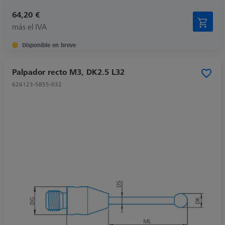
64,20 €
más el IVA
Disponible en breve
Palpador recto M3, DK2.5 L32
626123-5855-032