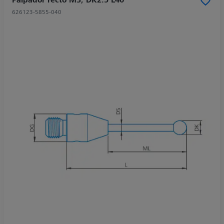
626123-5855-040