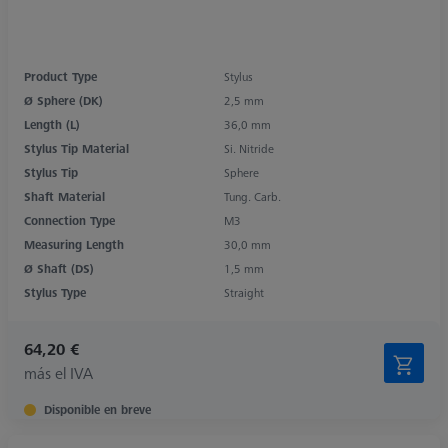
Product Type
Stylus
Ø Sphere (DK)
2,5 mm
Length (L)
36,0 mm
Stylus Tip Material
Si. Nitride
Stylus Tip
Sphere
Shaft Material
Tung. Carb.
Connection Type
M3
Measuring Length
30,0 mm
Ø Shaft (DS)
1,5 mm
Stylus Type
Straight
64,20 €
más el IVA
Disponible en breve