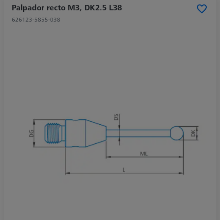
Palpador recto M3, DK2.5 L38
626123-5855-038