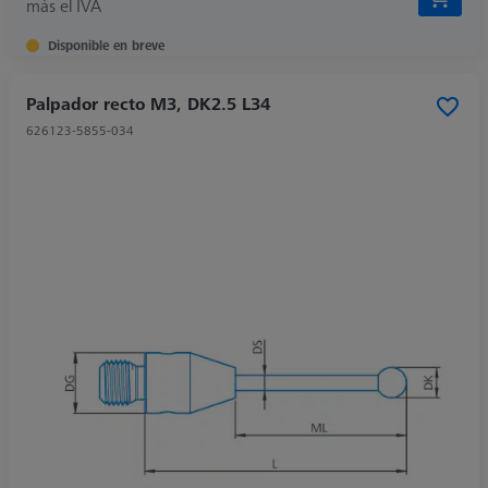
más el IVA
Disponible en breve
Palpador recto M3, DK2.5 L34
626123-5855-034