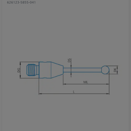
626123-5855-041