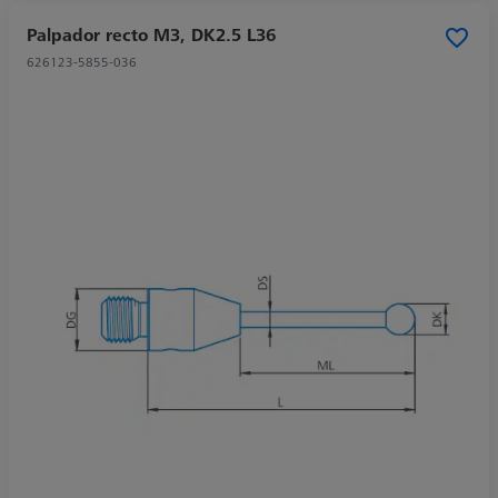
Palpador recto M3, DK2.5 L36
626123-5855-036