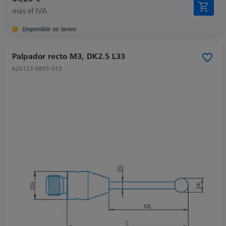
más el IVA
Disponible en breve
Palpador recto M3, DK2.5 L33
626123-5855-033