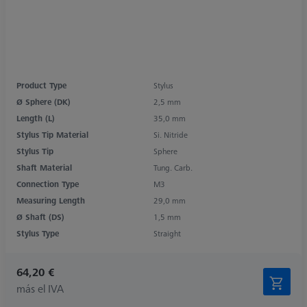
Product Type
Stylus
Ø Sphere (DK)
2,5 mm
Length (L)
35,0 mm
Stylus Tip Material
Si. Nitride
Stylus Tip
Sphere
Shaft Material
Tung. Carb.
Connection Type
M3
Measuring Length
29,0 mm
Ø Shaft (DS)
1,5 mm
Stylus Type
Straight
64,20 €
más el IVA