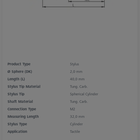
Product Type
Stylus
Ø Sphere (DK)
2,0 mm
Length (L)
40,0 mm
Stylus Tip Material
Tung. Carb.
Stylus Tip
Spherical Cylinder
Shaft Material
Tung. Carb.
Connection Type
M2
Measuring Length
32,0 mm
Stylus Type
Cylinder
Application
Tactile