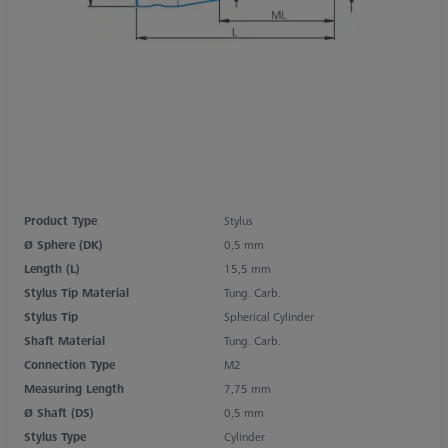
Product Type
Stylus
Ø Sphere (DK)
0,5 mm
Length (L)
15,5 mm
Stylus Tip Material
Tung. Carb.
Stylus Tip
Spherical Cylinder
Shaft Material
Tung. Carb.
Connection Type
M2
Measuring Length
7,75 mm
Ø Shaft (DS)
0,5 mm
Stylus Type
Cylinder