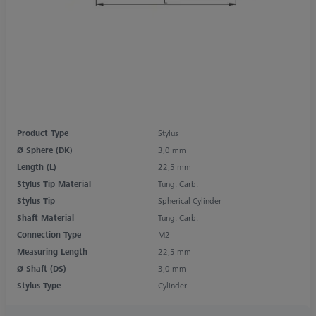
Product Type
Stylus
Ø Sphere (DK)
3,0 mm
Length (L)
22,5 mm
Stylus Tip Material
Tung. Carb.
Stylus Tip
Spherical Cylinder
Shaft Material
Tung. Carb.
Connection Type
M2
Measuring Length
22,5 mm
Ø Shaft (DS)
3,0 mm
Stylus Type
Cylinder