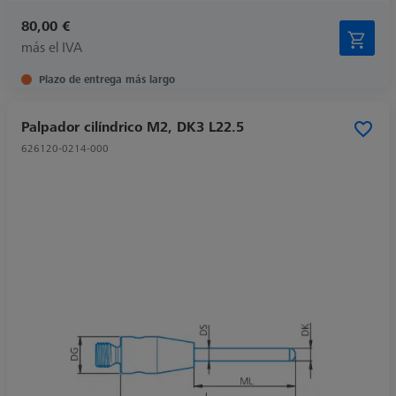
80,00 €
más el IVA
Plazo de entrega más largo
Palpador cilíndrico M2, DK3 L22.5
626120-0214-000