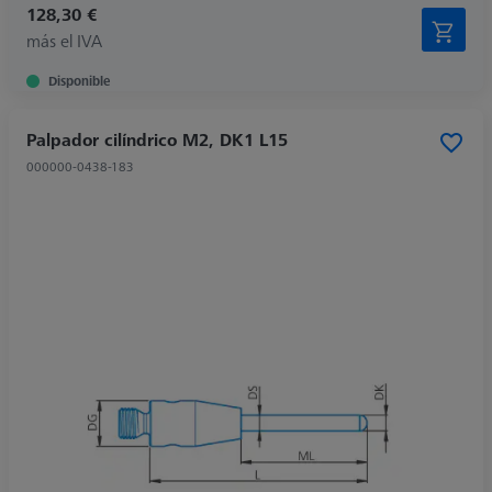
128,30 €
más el IVA
Disponible
Palpador cilíndrico M2, DK1 L15
000000-0438-183