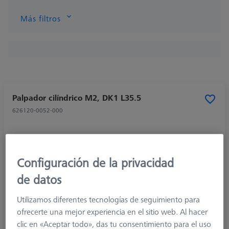
Más filtros
Palpador cilíndrico M2, DK1 L35.5
626120-0052-000
Configuración de la privacidad
de datos
Utilizamos diferentes tecnologías de seguimiento para
ofrecerte una mejor experiencia en el sitio web. Al hacer
clic en «Aceptar todo», das tu consentimiento para el uso