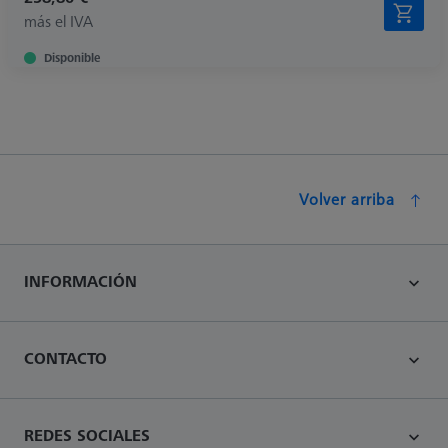
más el IVA
Disponible
Volver arriba
INFORMACIÓN
CONTACTO
REDES SOCIALES