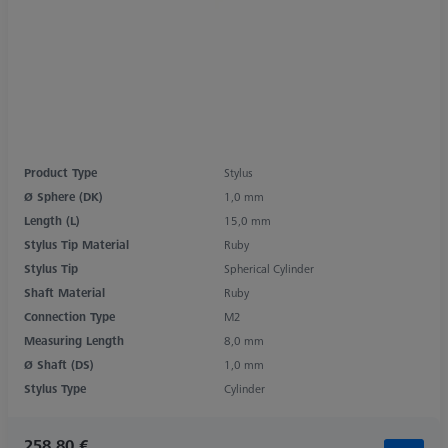
Product Type
Stylus
Ø Sphere (DK)
1,0 mm
Length (L)
15,0 mm
Stylus Tip Material
Ruby
Stylus Tip
Spherical Cylinder
Shaft Material
Ruby
Connection Type
M2
Measuring Length
8,0 mm
Ø Shaft (DS)
1,0 mm
Stylus Type
Cylinder
258,80 €