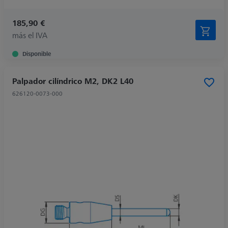
185,90 €
más el IVA
Disponible
Palpador cilíndrico M2, DK2 L40
626120-0073-000