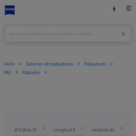
Inicio
Sistemas de palpadores
Palpadores
M2
Palpador
Ø Esfera (DK)
Longitud (L)
material de la punta d