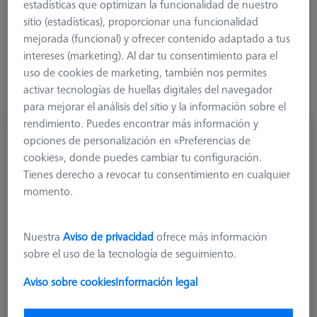
estadísticas que optimizan la funcionalidad de nuestro
sitio (estadísticas), proporcionar una funcionalidad
Más filtros
mejorada (funcional) y ofrecer contenido adaptado a tus
intereses (marketing). Al dar tu consentimiento para el
uso de cookies de marketing, también nos permites
activar tecnologías de huellas digitales del navegador
para mejorar el análisis del sitio y la información sobre el
rendimiento. Puedes encontrar más información y
Palpador cilíndrico M5, DK3 L33.75
opciones de personalización en «Preferencias de
626115-0303-034
cookies», donde puedes cambiar tu configuración.
Tienes derecho a revocar tu consentimiento en cualquier
momento.
Nuestra
Aviso de privacidad
ofrece más información
sobre el uso de la tecnología de seguimiento.
Aviso sobre cookies
Información legal