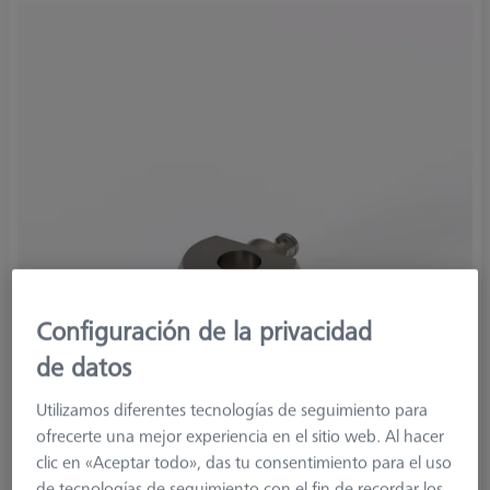
Configuración de la privacidad
de datos
Utilizamos diferentes tecnologías de seguimiento para
ofrecerte una mejor experiencia en el sitio web. Al hacer
clic en «Aceptar todo», das tu consentimiento para el uso
de tecnologías de seguimiento con el fin de recordar los
Product Type
Angle