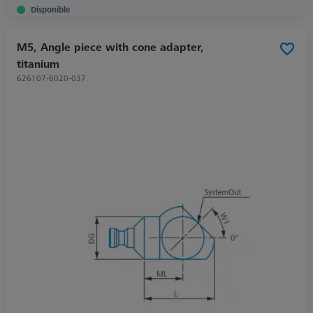
Disponible
M5, Angle piece with cone adapter,
titanium
626107-6020-037