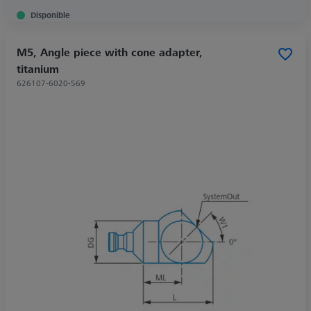
Disponible
M5, Angle piece with cone adapter,
titanium
626107-6020-569