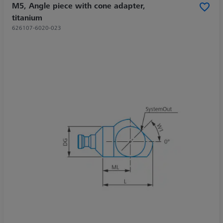
M5, Angle piece with cone adapter,
titanium
626107-6020-023