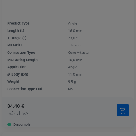
Product Type
Angle
Length (L)
16,0 mm
1. Angle (°)
23,0 °
Material
Titanium
Connection Type
Cone Adapter
Measuring Length
10,0 mm
Application
Angle
Ø Body (DG)
11,0 mm
Weight
9,5 g
Connection Type Out
M5
84,40 €
más el IVA
Disponible