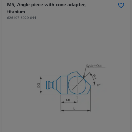
M5, Angle piece with cone adapter,
titanium
626107-6020-044