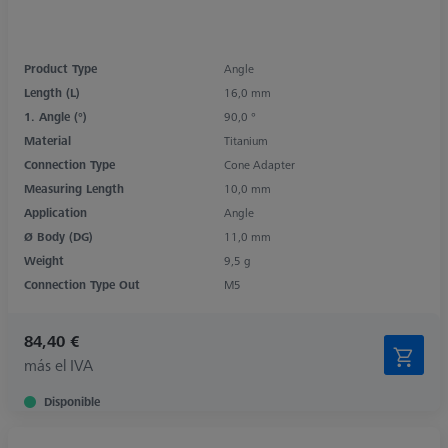
Product Type
Angle
Length (L)
16,0 mm
1. Angle (°)
90,0 °
Material
Titanium
Connection Type
Cone Adapter
Measuring Length
10,0 mm
Application
Angle
Ø Body (DG)
11,0 mm
Weight
9,5 g
Connection Type Out
M5
84,40 €
más el IVA
Disponible