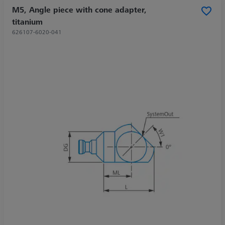
M5, Angle piece with cone adapter,
titanium
626107-6020-041