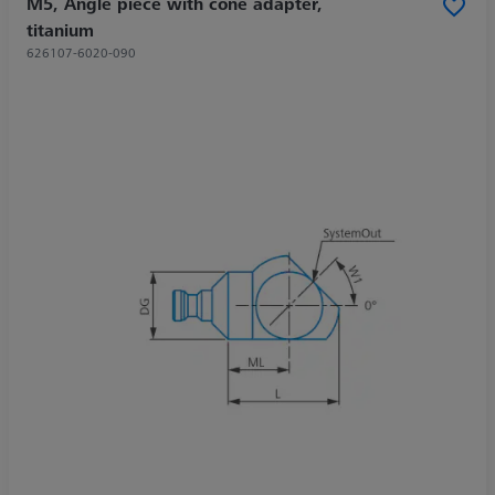
M5, Angle piece with cone adapter,
titanium
626107-6020-090