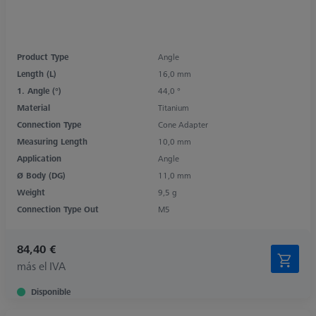
Product Type
Angle
Length (L)
16,0 mm
1. Angle (°)
44,0 °
Material
Titanium
Connection Type
Cone Adapter
Measuring Length
10,0 mm
Application
Angle
Ø Body (DG)
11,0 mm
Weight
9,5 g
Connection Type Out
M5
84,40 €
más el IVA
Disponible