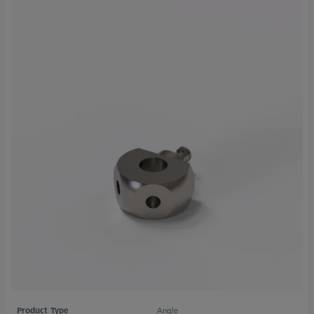
Product Type
Angle