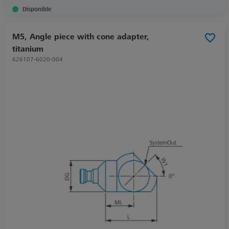
Disponible
M5, Angle piece with cone adapter,
titanium
626107-6020-004