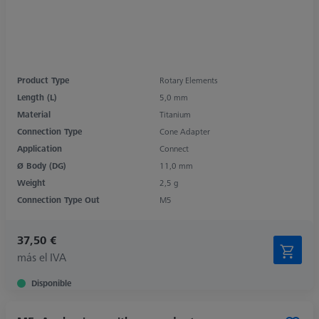
Product Type
Rotary Elements
Length (L)
5,0 mm
Material
Titanium
Connection Type
Cone Adapter
Application
Connect
Ø Body (DG)
11,0 mm
Weight
2,5 g
Connection Type Out
M5
37,50 €
más el IVA
Disponible