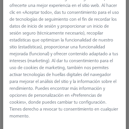
ofrecerte una mejor experiencia en el sitio web. Al hacer
Más filtros
clic en «Aceptar todo», das tu consentimiento para el uso
de tecnologías de seguimiento con el fin de recordar los
datos de inicio de sesión y proporcionar un inicio de
sesión seguro (técnicamente necesario), recopilar
estadísticas que optimizan la funcionalidad de nuestro
sitio (estadísticas), proporcionar una funcionalidad
mejorada (funcional) y ofrecer contenido adaptado a tus
Palpador de referencia M2, DK3 L62
intereses (marketing). Al dar tu consentimiento para el
000000-1172-967
uso de cookies de marketing, también nos permites
activar tecnologías de huellas digitales del navegador
para mejorar el análisis del sitio y la información sobre el
rendimiento. Puedes encontrar más información y
opciones de personalización en «Preferencias de
cookies», donde puedes cambiar tu configuración.
Tienes derecho a revocar tu consentimiento en cualquier
momento.