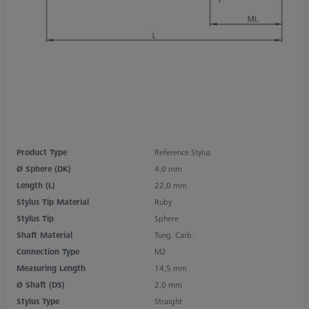
Product Type
Reference Stylus
Ø Sphere (DK)
4,0 mm
Length (L)
22,0 mm
Stylus Tip Material
Ruby
Stylus Tip
Sphere
Shaft Material
Tung. Carb.
Connection Type
M2
Measuring Length
14,5 mm
Ø Shaft (DS)
2,0 mm
Stylus Type
Straight