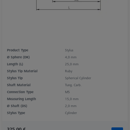
Product Type
Stylus
Ø Sphere (DK)
4,0 mm
Length (L)
25,0 mm
Stylus Tip Material
Ruby
Stylus Tip
Spherical Cylinder
Shaft Material
Tung. Carb.
Connection Type
M5
Measuring Length
15,0 mm
Ø Shaft (DS)
2,0 mm
Stylus Type
Cylinder
325,00 €