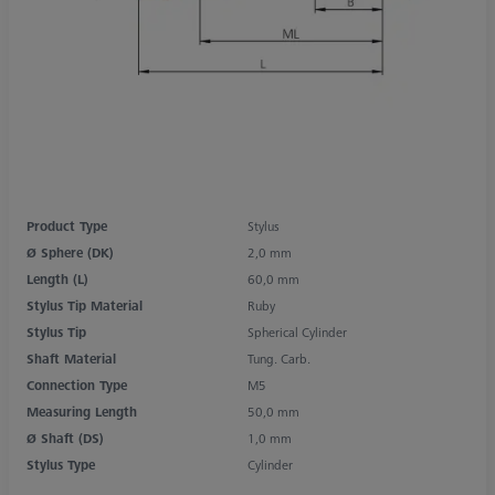
Product Type
Stylus
Ø Sphere (DK)
2,0 mm
Length (L)
60,0 mm
Stylus Tip Material
Ruby
Stylus Tip
Spherical Cylinder
Shaft Material
Tung. Carb.
Connection Type
M5
Measuring Length
50,0 mm
Ø Shaft (DS)
1,0 mm
Stylus Type
Cylinder