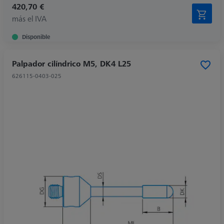
420,70 €
más el IVA
Disponible
Palpador cilíndrico M5, DK4 L25
626115-0403-025