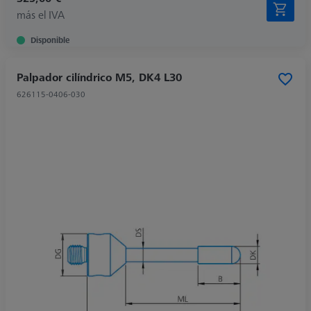
más el IVA
Disponible
Palpador cilíndrico M5, DK4 L30
626115-0406-030