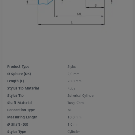
Product Type
Stylus
Ø Sphere (DK)
2,0 mm
Length (L)
20,0 mm
Stylus Tip Material
Ruby
Stylus Tip
Spherical Cylinder
Shaft Material
Tung. Carb.
Connection Type
M5
Measuring Length
10,0 mm
Ø Shaft (DS)
1,0 mm
Stylus Type
Cylinder