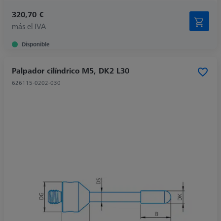
320,70 €
más el IVA
Disponible
Palpador cilíndrico M5, DK2 L30
626115-0202-030