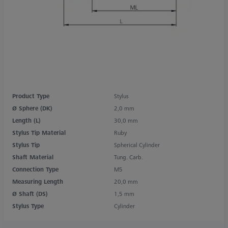
Product Type
Stylus
Ø Sphere (DK)
2,0 mm
Length (L)
30,0 mm
Stylus Tip Material
Ruby
Stylus Tip
Spherical Cylinder
Shaft Material
Tung. Carb.
Connection Type
M5
Measuring Length
20,0 mm
Ø Shaft (DS)
1,5 mm
Stylus Type
Cylinder