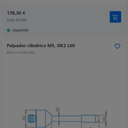
178,30 €
más el IVA
Disponible
Palpador cilíndrico M5, DK2 L60
626115-0205-060