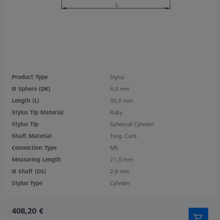
Product Type
Stylus
Ø Sphere (DK)
4,0 mm
Length (L)
30,0 mm
Stylus Tip Material
Ruby
Stylus Tip
Spherical Cylinder
Shaft Material
Tung. Carb.
Connection Type
M5
Measuring Length
21,0 mm
Ø Shaft (DS)
2,0 mm
Stylus Type
Cylinder
408,20 €