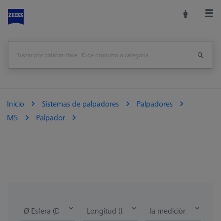
Inicio
Sistemas de palpadores
Palpadores
M5
Palpador
Ø Esfera (DK)
Longitud (L)
la medición de la lon