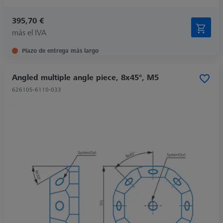
395,70 €
más el IVA
Plazo de entrega más largo
Angled multiple angle piece, 8x45°, M5
626105-6110-033