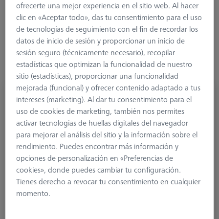
1. Ángulo (°)
ofrecerte una mejor experiencia en el sitio web. Al hacer
clic en «Aceptar todo», das tu consentimiento para el uso
de tecnologías de seguimiento con el fin de recordar los
datos de inicio de sesión y proporcionar un inicio de
sesión seguro (técnicamente necesario), recopilar
estadísticas que optimizan la funcionalidad de nuestro
sitio (estadísticas), proporcionar una funcionalidad
mejorada (funcional) y ofrecer contenido adaptado a tus
Elemento estrella, 8 x M5, en ángulo 30o
intereses (marketing). Al dar tu consentimiento para el
626105-6110-030
uso de cookies de marketing, también nos permites
activar tecnologías de huellas digitales del navegador
para mejorar el análisis del sitio y la información sobre el
rendimiento. Puedes encontrar más información y
opciones de personalización en «Preferencias de
cookies», donde puedes cambiar tu configuración.
Tienes derecho a revocar tu consentimiento en cualquier
momento.