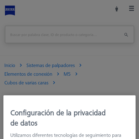
Inicio
Sistemas de palpadores
Elementos de conexión
M5
Cubos de varias caras
Configuración de la privacidad
de datos
Utilizamos diferentes tecnologías de seguimiento para