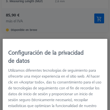
3. Measuring Length (MLF)
2,6 mm
85,90 €
más el IVA
Disponible en breve
Palpador escalonado M5, DK0.3 L25
626115-0030-025
Configuración de la privacidad
de datos
Utilizamos diferentes tecnologías de seguimiento para
ofrecerte una mejor experiencia en el sitio web. Al hacer
clic en «Aceptar todo», das tu consentimiento para el uso
de tecnologías de seguimiento con el fin de recordar los
datos de inicio de sesión y proporcionar un inicio de
sesión seguro (técnicamente necesario), recopilar
estadísticas que optimizan la funcionalidad de nuestro