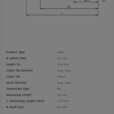
Product Type
Stylus
Ø Sphere (DK)
0,2 mm
Length (L)
18,0 mm
Stylus Tip Material
Tung. Carb.
Stylus Tip
Sphere
Shaft Material
Tung. Carb.
Connection Type
M5
Measuring Length
8,0 mm
2. Measuring Length (MLE)
1,35 mm
Ø Shaft (DS)
0,6 mm