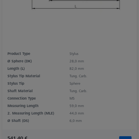
Product Type
Stylus
Ø Sphere (DK)
28,0 mm
Length (L)
82,0 mm
Stylus Tip Material
Tung. Carb.
Stylus Tip
Sphere
Shaft Material
Tung. Carb.
Connection Type
M5
Measuring Length
59,0 mm
2. Measuring Length (MLE)
44,0 mm
Ø Shaft (DS)
6,0 mm
541,40 €