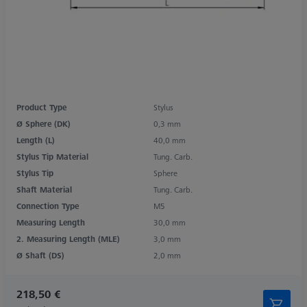
Product Type
Stylus
Ø Sphere (DK)
0,3 mm
Length (L)
40,0 mm
Stylus Tip Material
Tung. Carb.
Stylus Tip
Sphere
Shaft Material
Tung. Carb.
Connection Type
M5
Measuring Length
30,0 mm
2. Measuring Length (MLE)
3,0 mm
Ø Shaft (DS)
2,0 mm
218,50 €