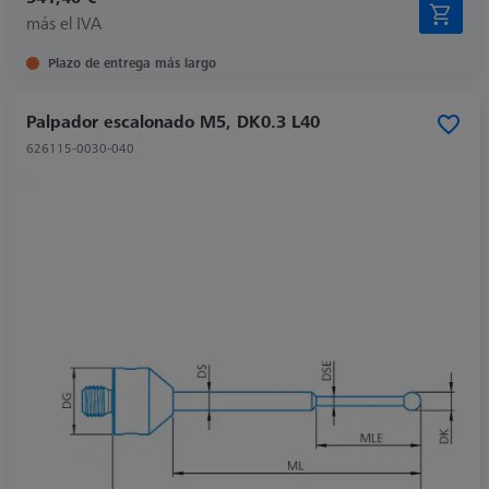
más el IVA
Plazo de entrega más largo
Palpador escalonado M5, DK0.3 L40
626115-0030-040