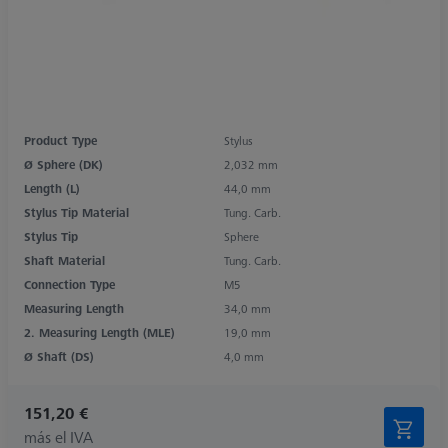
Product Type
Stylus
Ø Sphere (DK)
2,032 mm
Length (L)
44,0 mm
Stylus Tip Material
Tung. Carb.
Stylus Tip
Sphere
Shaft Material
Tung. Carb.
Connection Type
M5
Measuring Length
34,0 mm
2. Measuring Length (MLE)
19,0 mm
Ø Shaft (DS)
4,0 mm
151,20 €
más el IVA