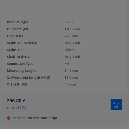
Product Type
Stylus
Ø Sphere (DK)
1,422 mm
Length (L)
44,0 mm
Stylus Tip Material
Tung. Carb.
Stylus Tip
Sphere
Shaft Material
Tung. Carb.
Connection Type
M5
Measuring Length
34,0 mm
2. Measuring Length (MLE)
19,0 mm
Ø Shaft (DS)
4,0 mm
296,80 €
más el IVA
Plazo de entrega más largo