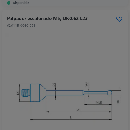
Disponible
Palpador escalonado M5, DK0.62 L23
626115-0060-023