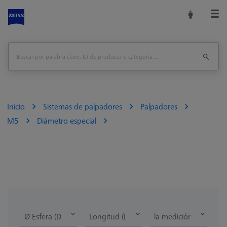
Inicio
Sistemas de palpadores
Palpadores
M5
Diámetro especial
Ø Esfera (DK)
Longitud (L)
la medición de la lon