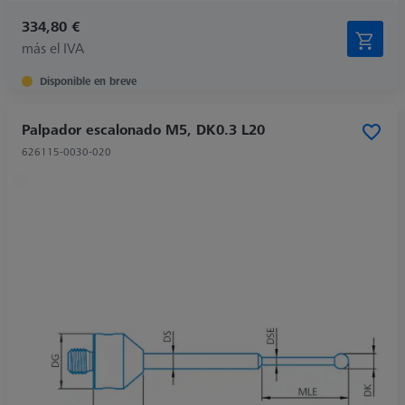
334,80 €
más el IVA
Disponible en breve
Palpador escalonado M5, DK0.3 L20
626115-0030-020