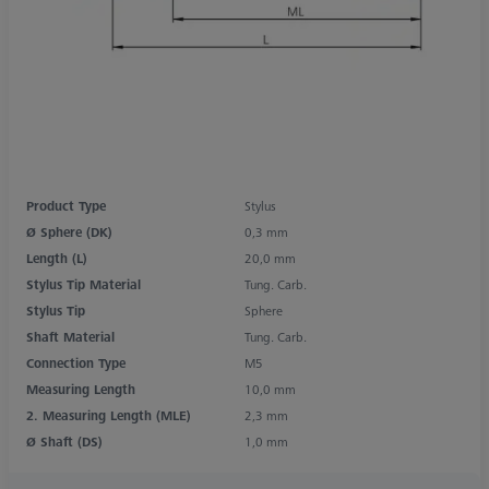
Product Type
Stylus
Ø Sphere (DK)
0,3 mm
Length (L)
20,0 mm
Stylus Tip Material
Tung. Carb.
Stylus Tip
Sphere
Shaft Material
Tung. Carb.
Connection Type
M5
Measuring Length
10,0 mm
2. Measuring Length (MLE)
2,3 mm
Ø Shaft (DS)
1,0 mm