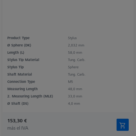
Product Type
Stylus
Ø Sphere (DK)
2,032 mm
Length (L)
58,0 mm
Stylus Tip Material
Tung. Carb.
Stylus Tip
Sphere
Shaft Material
Tung. Carb.
Connection Type
M5
Measuring Length
48,0 mm
2. Measuring Length (MLE)
33,0 mm
Ø Shaft (DS)
4,0 mm
153,30 €
más el IVA