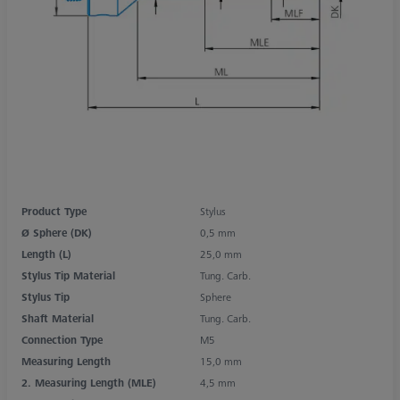
Product Type
Stylus
Ø Sphere (DK)
0,5 mm
Length (L)
25,0 mm
Stylus Tip Material
Tung. Carb.
Stylus Tip
Sphere
Shaft Material
Tung. Carb.
Connection Type
M5
Measuring Length
15,0 mm
2. Measuring Length (MLE)
4,5 mm