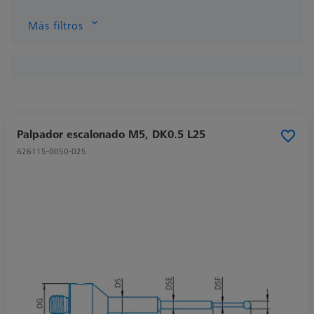
Más filtros
Palpador escalonado M5, DK0.5 L25
626115-0050-025