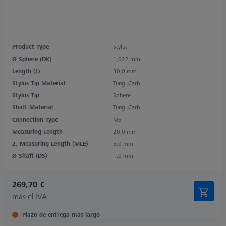
Product Type
Stylus
Ø Sphere (DK)
1,022 mm
Length (L)
30,0 mm
Stylus Tip Material
Tung. Carb.
Stylus Tip
Sphere
Shaft Material
Tung. Carb.
Connection Type
M5
Measuring Length
20,0 mm
2. Measuring Length (MLE)
5,0 mm
Ø Shaft (DS)
1,0 mm
269,70 €
más el IVA
Plazo de entrega más largo