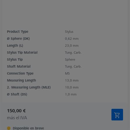
Product Type
Stylus
Ø Sphere (DK)
0,62 mm
Length (L)
23,0 mm
Stylus Tip Material
Tung. Carb.
Stylus Tip
Sphere
Shaft Material
Tung. Carb.
Connection Type
M5
Measuring Length
13,0 mm
2. Measuring Length (MLE)
10,0 mm
Ø Shaft (DS)
1,0 mm
150,00 €
más el IVA
Disponible en breve