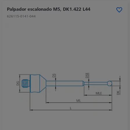
Palpador escalonado M5, DK1.422 L44
626115-0141-044