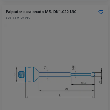
Palpador escalonado M5, DK1.022 L30
626115-0109-030