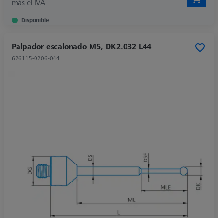
más el IVA
Disponible
Palpador escalonado M5, DK2.032 L44
626115-0206-044