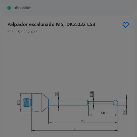
Disponible
Palpador escalonado M5, DK2.032 L58
626115-0212-058