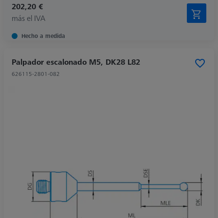
202,20 €
más el IVA
Hecho a medida
Palpador escalonado M5, DK28 L82
626115-2801-082