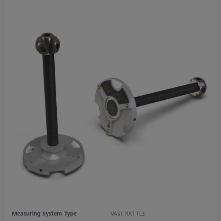
Measuring System Type
VAST XXT TL3