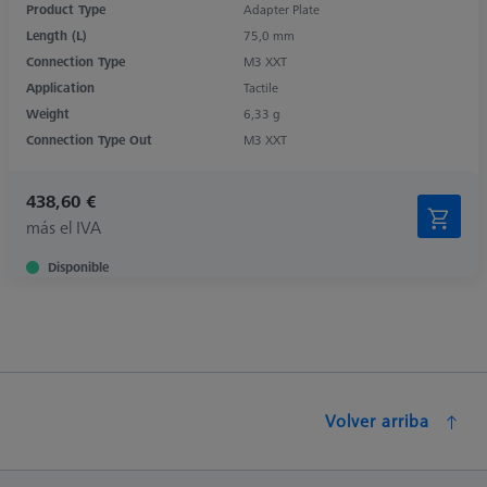
Product Type
Adapter Plate
Length (L)
75,0 mm
Connection Type
M3 XXT
Application
Tactile
Weight
6,33 g
Connection Type Out
M3 XXT
438,60 €
más el IVA
Disponible
Volver arriba