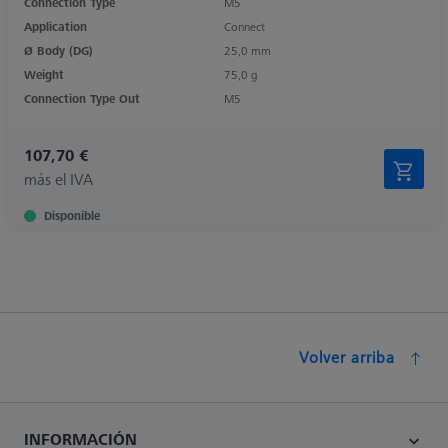
Connection Type
M5
Application
Connect
Ø Body (DG)
25,0 mm
Weight
75,0 g
Connection Type Out
M5
107,70 €
más el IVA
Disponible
Volver arriba
INFORMACIÓN