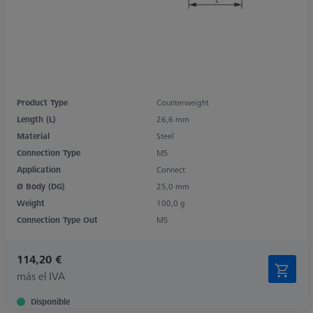
Product Type
Counterweight
Length (L)
26,6 mm
Material
Steel
Connection Type
M5
Application
Connect
Ø Body (DG)
25,0 mm
Weight
100,0 g
Connection Type Out
M5
114,20 €
más el IVA
Disponible