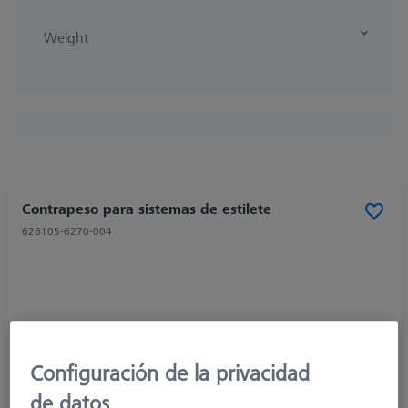
Weight
Contrapeso para sistemas de estilete
626105-6270-004
Configuración de la privacidad
de datos