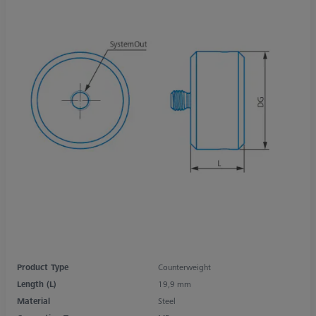
Product Type
Counterweight
Length (L)
19,9 mm
Material
Steel