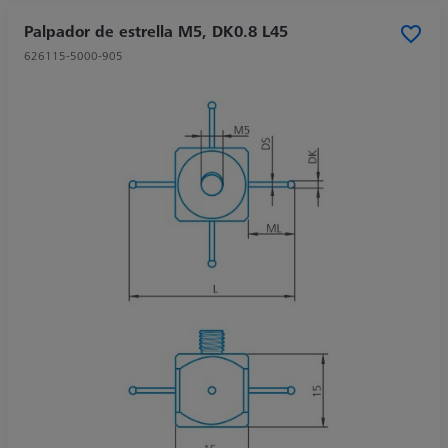
Palpador de estrella M5, DK0.8 L45
626115-5000-905