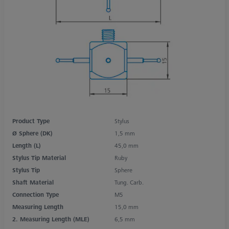
Product Type
Stylus
Ø Sphere (DK)
1,5 mm
Length (L)
45,0 mm
Stylus Tip Material
Ruby
Stylus Tip
Sphere
Shaft Material
Tung. Carb.
Connection Type
M5
Measuring Length
15,0 mm
2. Measuring Length (MLE)
6,5 mm