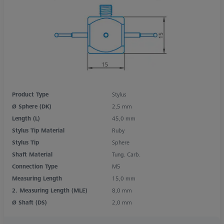
Product Type
Stylus
Ø Sphere (DK)
2,5 mm
Length (L)
45,0 mm
Stylus Tip Material
Ruby
Stylus Tip
Sphere
Shaft Material
Tung. Carb.
Connection Type
M5
Measuring Length
15,0 mm
2. Measuring Length (MLE)
8,0 mm
Ø Shaft (DS)
2,0 mm