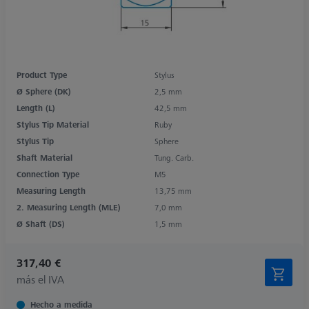
Product Type
Stylus
Ø Sphere (DK)
2,5 mm
Length (L)
42,5 mm
Stylus Tip Material
Ruby
Stylus Tip
Sphere
Shaft Material
Tung. Carb.
Connection Type
M5
Measuring Length
13,75 mm
2. Measuring Length (MLE)
7,0 mm
Ø Shaft (DS)
1,5 mm
317,40 €
más el IVA
Hecho a medida