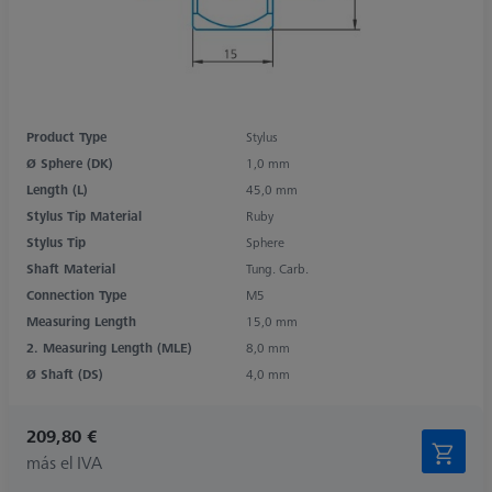
Product Type
Stylus
Ø Sphere (DK)
1,0 mm
Length (L)
45,0 mm
Stylus Tip Material
Ruby
Stylus Tip
Sphere
Shaft Material
Tung. Carb.
Connection Type
M5
Measuring Length
15,0 mm
2. Measuring Length (MLE)
8,0 mm
Ø Shaft (DS)
4,0 mm
209,80 €
más el IVA