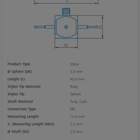
Product Type
Stylus
Ø Sphere (DK)
3,5 mm
Length (L)
45,0 mm
Stylus Tip Material
Ruby
Stylus Tip
Sphere
Shaft Material
Tung. Carb.
Connection Type
M5
Measuring Length
15,0 mm
2. Measuring Length (MLE)
7,5 mm
Ø Shaft (DS)
2,0 mm