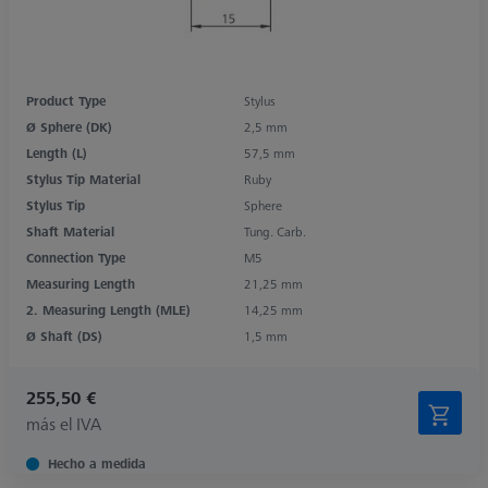
Product Type
Stylus
Ø Sphere (DK)
2,5 mm
Length (L)
57,5 mm
Stylus Tip Material
Ruby
Stylus Tip
Sphere
Shaft Material
Tung. Carb.
Connection Type
M5
Measuring Length
21,25 mm
2. Measuring Length (MLE)
14,25 mm
Ø Shaft (DS)
1,5 mm
255,50 €
más el IVA
Hecho a medida