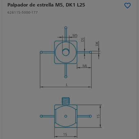
Palpador de estrella M5, DK1 L25
626115-5000-177