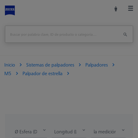
Inicio
Sistemas de palpadores
Palpadores
M5
Palpador de estrella
Ø Esfera (DK)
Longitud (L)
la medición de la lon