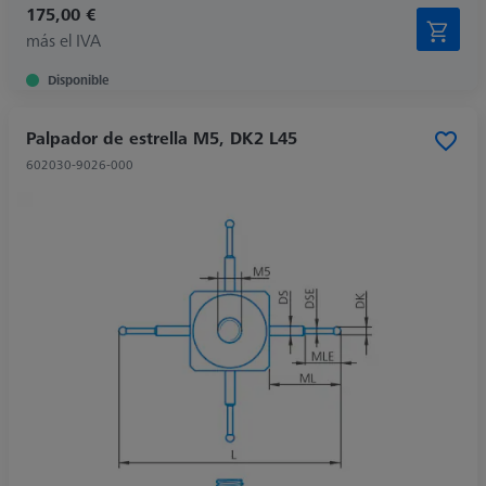
175,00 €
más el IVA
Disponible
Palpador de estrella M5, DK2 L45
602030-9026-000