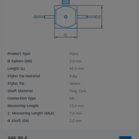
Product Type
Stylus
Ø Sphere (DK)
2,0 mm
Length (L)
45,0 mm
Stylus Tip Material
Ruby
Stylus Tip
Sphere
Shaft Material
Tung. Carb.
Connection Type
M5
Measuring Length
15,0 mm
2. Measuring Length (MLE)
7,0 mm
Ø Shaft (DS)
2,0 mm
166,30 €