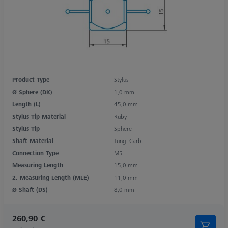
Product Type
Stylus
Ø Sphere (DK)
1,0 mm
Length (L)
45,0 mm
Stylus Tip Material
Ruby
Stylus Tip
Sphere
Shaft Material
Tung. Carb.
Connection Type
M5
Measuring Length
15,0 mm
2. Measuring Length (MLE)
11,0 mm
Ø Shaft (DS)
8,0 mm
260,90 €