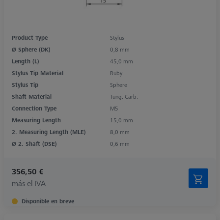
Product Type
Stylus
Ø Sphere (DK)
0,8 mm
Length (L)
45,0 mm
Stylus Tip Material
Ruby
Stylus Tip
Sphere
Shaft Material
Tung. Carb.
Connection Type
M5
Measuring Length
15,0 mm
2. Measuring Length (MLE)
8,0 mm
Ø 2. Shaft (DSE)
0,6 mm
356,50 €
más el IVA
Disponible en breve