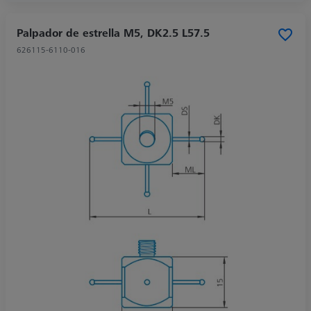
Palpador de estrella M5, DK2.5 L57.5
626115-6110-016