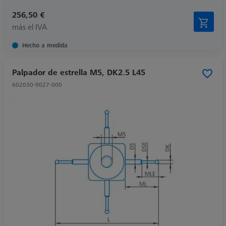
256,50 €
más el IVA
Hecho a medida
Palpador de estrella M5, DK2.5 L45
602030-9027-000