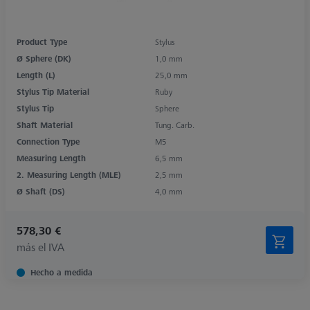
Product Type
Stylus
Ø Sphere (DK)
1,0 mm
Length (L)
25,0 mm
Stylus Tip Material
Ruby
Stylus Tip
Sphere
Shaft Material
Tung. Carb.
Connection Type
M5
Measuring Length
6,5 mm
2. Measuring Length (MLE)
2,5 mm
Ø Shaft (DS)
4,0 mm
578,30 €
más el IVA
Hecho a medida