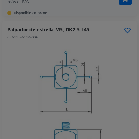
más el IVA
Disponible en breve
Palpador de estrella M5, DK2.5 L45
626115-6110-006