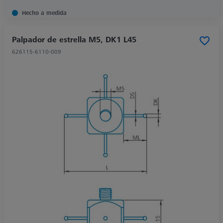
Hecho a medida
Palpador de estrella M5, DK1 L45
626115-6110-009