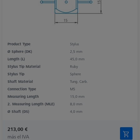
Product Type
Stylus
Ø Sphere (DK)
2,5 mm
Length (L)
45,0 mm
Stylus Tip Material
Ruby
Stylus Tip
Sphere
Shaft Material
Tung. Carb.
Connection Type
M5
Measuring Length
15,0 mm
2. Measuring Length (MLE)
8,0 mm
Ø Shaft (DS)
4,0 mm
213,00 €
más el IVA