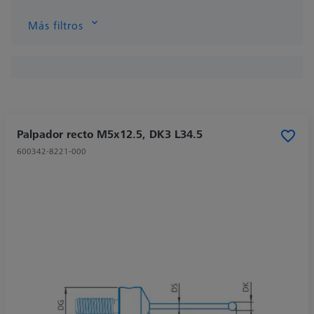
Más filtros
Palpador recto M5x12.5, DK3 L34.5
600342-8221-000