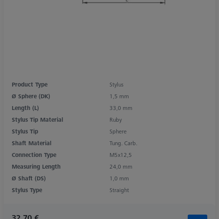
Product Type
Stylus
Ø Sphere (DK)
1,5 mm
Length (L)
33,0 mm
Stylus Tip Material
Ruby
Stylus Tip
Sphere
Shaft Material
Tung. Carb.
Connection Type
M5x12,5
Measuring Length
24,0 mm
Ø Shaft (DS)
1,0 mm
Stylus Type
Straight
32,70 €