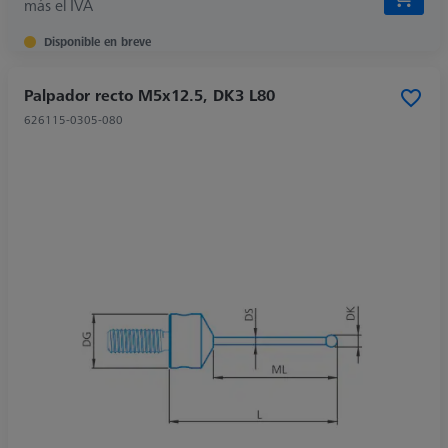
más el IVA
Disponible en breve
Palpador recto M5x12.5, DK3 L80
626115-0305-080