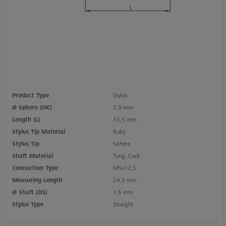
Product Type
Stylus
Ø Sphere (DK)
2,0 mm
Length (L)
33,5 mm
Stylus Tip Material
Ruby
Stylus Tip
Sphere
Shaft Material
Tung. Carb.
Connection Type
M5x12,5
Measuring Length
24,5 mm
Ø Shaft (DS)
1,5 mm
Stylus Type
Straight