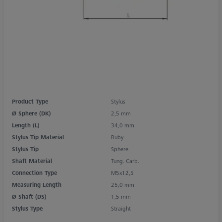
Product Type
Stylus
Ø Sphere (DK)
2,5 mm
Length (L)
34,0 mm
Stylus Tip Material
Ruby
Stylus Tip
Sphere
Shaft Material
Tung. Carb.
Connection Type
M5x12,5
Measuring Length
25,0 mm
Ø Shaft (DS)
1,5 mm
Stylus Type
Straight