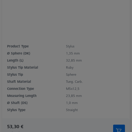
Product Type
Stylus
Ø Sphere (DK)
1,35 mm
Length (L)
32,85 mm
Stylus Tip Material
Ruby
Stylus Tip
Sphere
Shaft Material
Tung. Carb.
Connection Type
M5x12,5
Measuring Length
23,85 mm
Ø Shaft (DS)
1,0 mm
Stylus Type
Straight
53,30 €