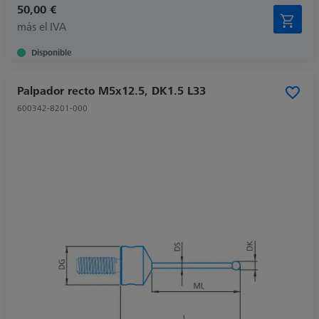
50,00 €
más el IVA
Disponible
Palpador recto M5x12.5, DK1.5 L33
600342-8201-000