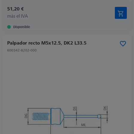
51,20 €
más el IVA
Disponible
Palpador recto M5x12.5, DK2 L33.5
600342-8202-000