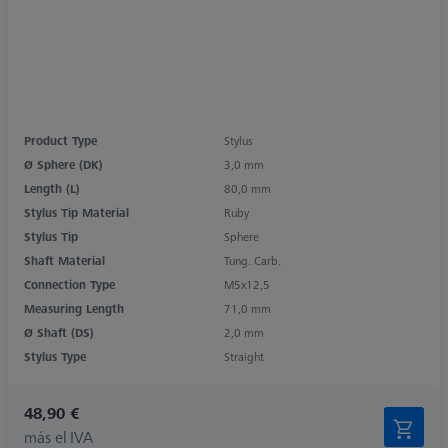
Product Type
Stylus
Ø Sphere (DK)
3,0 mm
Length (L)
80,0 mm
Stylus Tip Material
Ruby
Stylus Tip
Sphere
Shaft Material
Tung. Carb.
Connection Type
M5x12,5
Measuring Length
71,0 mm
Ø Shaft (DS)
2,0 mm
Stylus Type
Straight
48,90 €
más el IVA