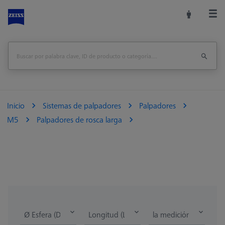
Inicio
Sistemas de palpadores
Palpadores
M5
Palpadores de rosca larga
Ø Esfera (DK)
Longitud (L)
la medición de la lon