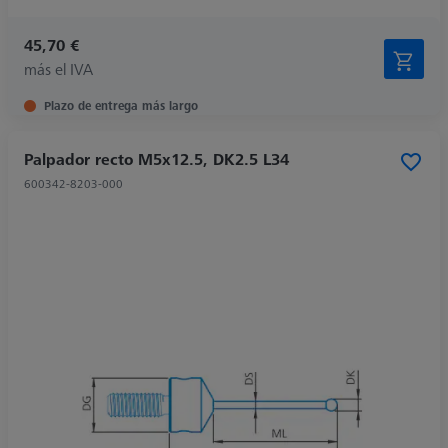
45,70 €
más el IVA
Plazo de entrega más largo
Palpador recto M5x12.5, DK2.5 L34
600342-8203-000