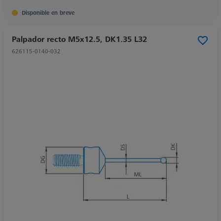
Disponible en breve
Palpador recto M5x12.5, DK1.35 L32
626115-0140-032