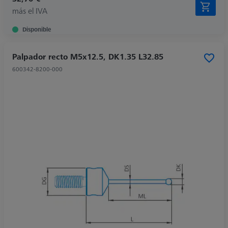
más el IVA
Disponible
Palpador recto M5x12.5, DK1.35 L32.85
600342-8200-000