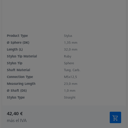
Product Type
Stylus
Ø Sphere (DK)
1,35 mm
Length (L)
32,0 mm
Stylus Tip Material
Ruby
Stylus Tip
Sphere
Shaft Material
Tung. Carb.
Connection Type
M5x12,5
Measuring Length
23,0 mm
Ø Shaft (DS)
1,0 mm
Stylus Type
Straight
42,40 €
más el IVA