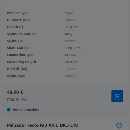
Product Type
Stylus
Ø Sphere (DK)
3,0 mm
Length (L)
37,0 mm
Stylus Tip Material
Ruby
Stylus Tip
Sphere
Shaft Material
Tung. Carb.
Connection Type
M3 XXT
Measuring Length
28,0 mm
Ø Shaft (DS)
1,5 mm
Stylus Type
Straight
48,90 €
más el IVA
Hecho a medida
Palpador recto M3 XXT, DK3 L18