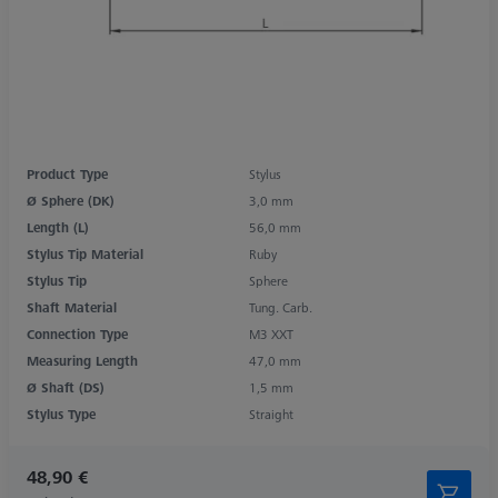
Product Type
Stylus
Ø Sphere (DK)
3,0 mm
Length (L)
56,0 mm
Stylus Tip Material
Ruby
Stylus Tip
Sphere
Shaft Material
Tung. Carb.
Connection Type
M3 XXT
Measuring Length
47,0 mm
Ø Shaft (DS)
1,5 mm
Stylus Type
Straight
48,90 €