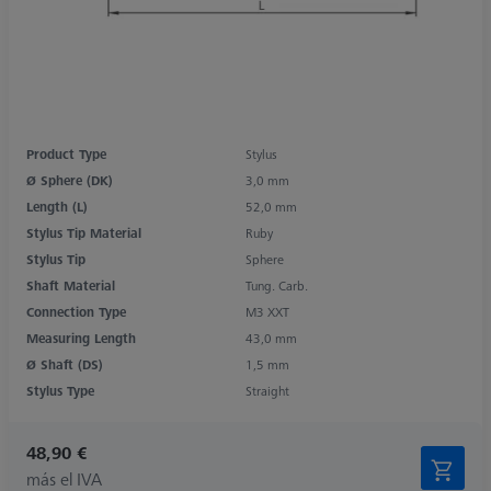
Product Type
Stylus
Ø Sphere (DK)
3,0 mm
Length (L)
52,0 mm
Stylus Tip Material
Ruby
Stylus Tip
Sphere
Shaft Material
Tung. Carb.
Connection Type
M3 XXT
Measuring Length
43,0 mm
Ø Shaft (DS)
1,5 mm
Stylus Type
Straight
48,90 €
más el IVA