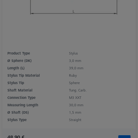
Product Type
Stylus
Ø Sphere (DK)
3,0 mm
Length (L)
39,0 mm
Stylus Tip Material
Ruby
Stylus Tip
Sphere
Shaft Material
Tung. Carb.
Connection Type
M3 XXT
Measuring Length
30,0 mm
Ø Shaft (DS)
1,5 mm
Stylus Type
Straight
48,90 €