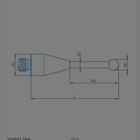
Product Type
Stylus