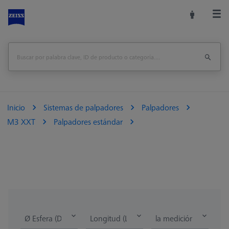
Inicio
Sistemas de palpadores
Palpadores
M3 XXT
Palpadores estándar
Ø Esfera (DK)
Longitud (L)
la medición de la lon