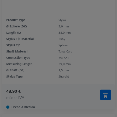
Product Type
Stylus
Ø Sphere (DK)
3,0 mm
Length (L)
38,0 mm
Stylus Tip Material
Ruby
Stylus Tip
Sphere
Shaft Material
Tung. Carb.
Connection Type
M3 XXT
Measuring Length
29,0 mm
Ø Shaft (DS)
1,5 mm
Stylus Type
Straight
48,90 €
más el IVA
Hecho a medida