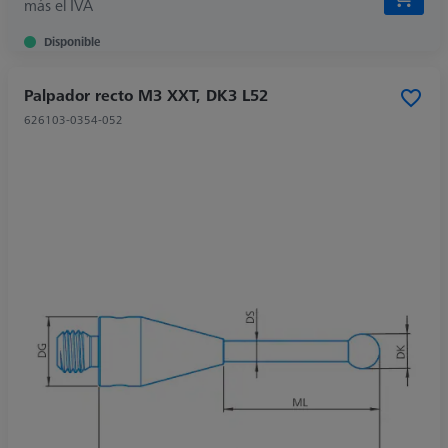
más el IVA
Disponible
Palpador recto M3 XXT, DK3 L52
626103-0354-052