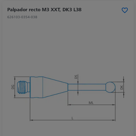
Palpador recto M3 XXT, DK3 L38
626103-0354-038