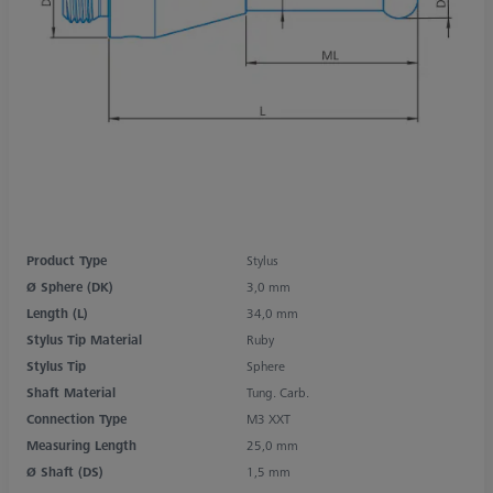
Product Type
Stylus
Ø Sphere (DK)
3,0 mm
Length (L)
34,0 mm
Stylus Tip Material
Ruby
Stylus Tip
Sphere
Shaft Material
Tung. Carb.
Connection Type
M3 XXT
Measuring Length
25,0 mm
Ø Shaft (DS)
1,5 mm