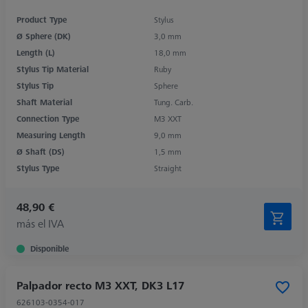
Product Type
Stylus
Ø Sphere (DK)
3,0 mm
Length (L)
18,0 mm
Stylus Tip Material
Ruby
Stylus Tip
Sphere
Shaft Material
Tung. Carb.
Connection Type
M3 XXT
Measuring Length
9,0 mm
Ø Shaft (DS)
1,5 mm
Stylus Type
Straight
48,90 €
más el IVA
Disponible
Palpador recto M3 XXT, DK3 L17
626103-0354-017