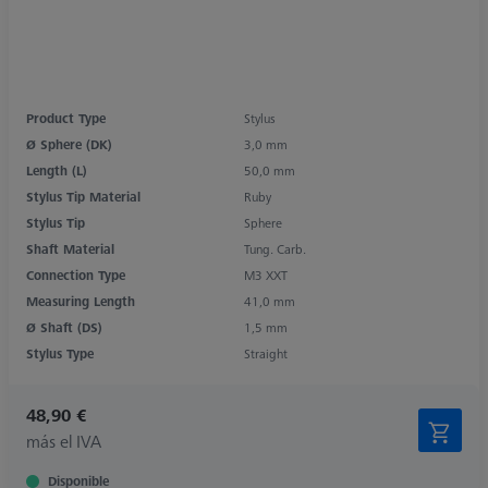
Product Type
Stylus
Ø Sphere (DK)
3,0 mm
Length (L)
50,0 mm
Stylus Tip Material
Ruby
Stylus Tip
Sphere
Shaft Material
Tung. Carb.
Connection Type
M3 XXT
Measuring Length
41,0 mm
Ø Shaft (DS)
1,5 mm
Stylus Type
Straight
48,90 €
más el IVA
Disponible