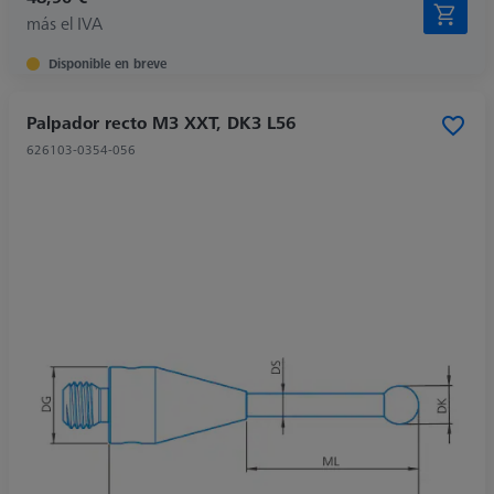
más el IVA
Disponible en breve
Palpador recto M3 XXT, DK3 L56
626103-0354-056