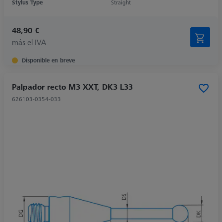
Stylus Type
Straight
48,90 €
más el IVA
Disponible en breve
Palpador recto M3 XXT, DK3 L33
626103-0354-033