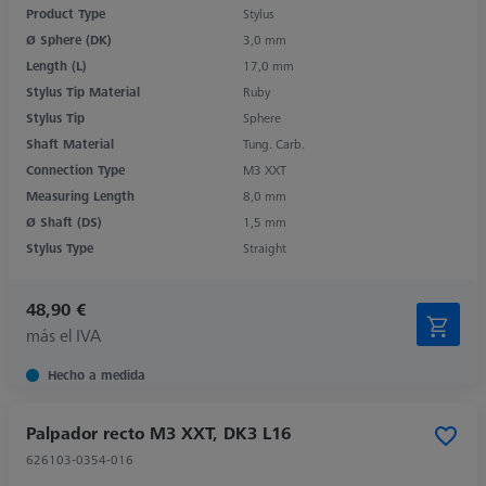
Product Type
Stylus
Ø Sphere (DK)
3,0 mm
Length (L)
17,0 mm
Stylus Tip Material
Ruby
Stylus Tip
Sphere
Shaft Material
Tung. Carb.
Connection Type
M3 XXT
Measuring Length
8,0 mm
Ø Shaft (DS)
1,5 mm
Stylus Type
Straight
48,90 €
más el IVA
Hecho a medida
Palpador recto M3 XXT, DK3 L16
626103-0354-016