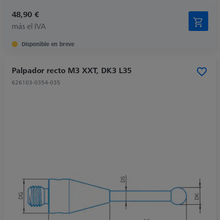
48,90 €
más el IVA
Disponible en breve
Palpador recto M3 XXT, DK3 L35
626103-0354-035