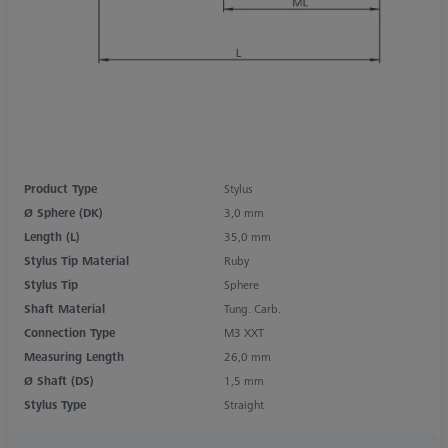
Product Type
Stylus
Ø Sphere (DK)
3,0 mm
Length (L)
35,0 mm
Stylus Tip Material
Ruby
Stylus Tip
Sphere
Shaft Material
Tung. Carb.
Connection Type
M3 XXT
Measuring Length
26,0 mm
Ø Shaft (DS)
1,5 mm
Stylus Type
Straight