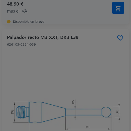
48,90 €
más el IVA
Disponible en breve
Palpador recto M3 XXT, DK3 L39
626103-0354-039