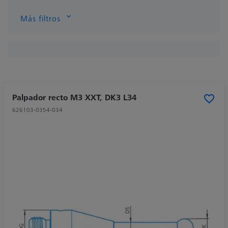
Más filtros
Palpador recto M3 XXT, DK3 L34
626103-0354-034