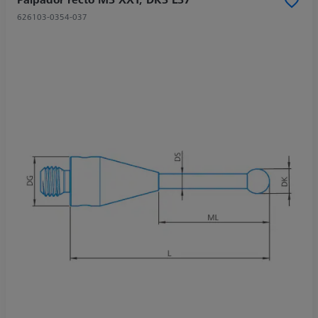
626103-0354-037