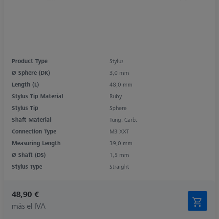
Product Type
Stylus
Ø Sphere (DK)
3,0 mm
Length (L)
48,0 mm
Stylus Tip Material
Ruby
Stylus Tip
Sphere
Shaft Material
Tung. Carb.
Connection Type
M3 XXT
Measuring Length
39,0 mm
Ø Shaft (DS)
1,5 mm
Stylus Type
Straight
48,90 €
más el IVA