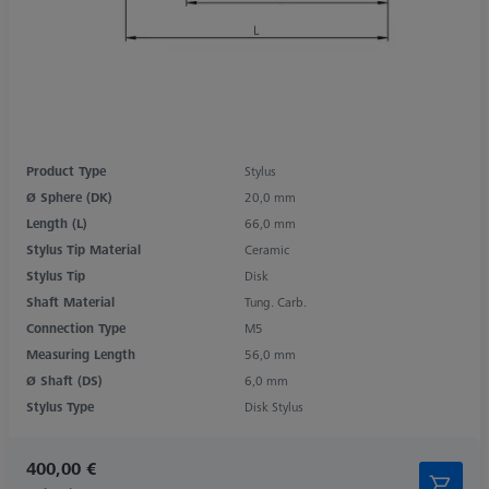
Product Type
Stylus
Ø Sphere (DK)
20,0 mm
Length (L)
66,0 mm
Stylus Tip Material
Ceramic
Stylus Tip
Disk
Shaft Material
Tung. Carb.
Connection Type
M5
Measuring Length
56,0 mm
Ø Shaft (DS)
6,0 mm
Stylus Type
Disk Stylus
400,00 €