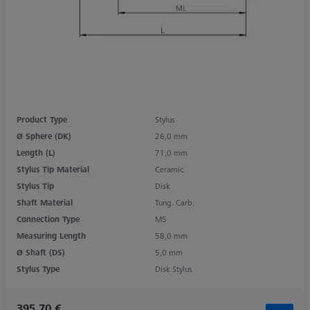
Product Type
Stylus
Ø Sphere (DK)
26,0 mm
Length (L)
71,0 mm
Stylus Tip Material
Ceramic
Stylus Tip
Disk
Shaft Material
Tung. Carb.
Connection Type
M5
Measuring Length
58,0 mm
Ø Shaft (DS)
5,0 mm
Stylus Type
Disk Stylus
395,70 €