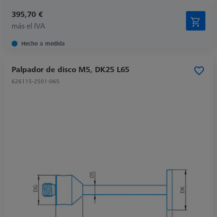
395,70 €
más el IVA
Hecho a medida
Palpador de disco M5, DK25 L65
626115-2501-065