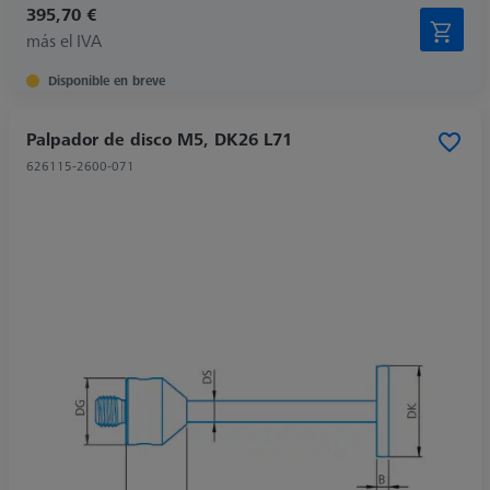
395,70 €
más el IVA
Disponible en breve
Palpador de disco M5, DK26 L71
626115-2600-071