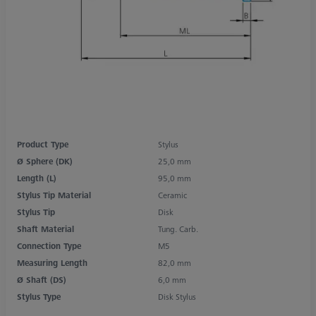
Product Type
Stylus
Ø Sphere (DK)
25,0 mm
Length (L)
95,0 mm
Stylus Tip Material
Ceramic
Stylus Tip
Disk
Shaft Material
Tung. Carb.
Connection Type
M5
Measuring Length
82,0 mm
Ø Shaft (DS)
6,0 mm
Stylus Type
Disk Stylus