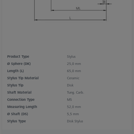
Product Type
Stylus
Ø Sphere (DK)
25,0 mm
Length (L)
65,0 mm
Stylus Tip Material
Ceramic
Stylus Tip
Disk
Shaft Material
Tung. Carb.
Connection Type
M5
Measuring Length
52,0 mm
Ø Shaft (DS)
5,5 mm
Stylus Type
Disk Stylus