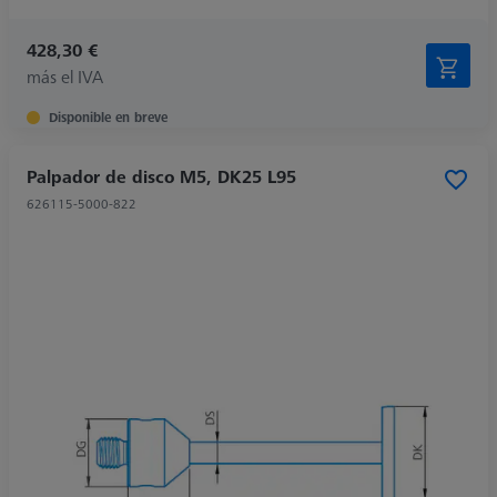
428,30 €
más el IVA
Disponible en breve
Palpador de disco M5, DK25 L95
626115-5000-822