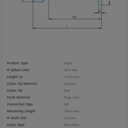
Product Type
Stylus
Ø Sphere (DK)
30,0 mm
Length (L)
170,0 mm
Stylus Tip Material
Ceramic
Stylus Tip
Disk
Shaft Material
Tung. Carb.
Connection Type
M5
Measuring Length
160,0 mm
Ø Shaft (DS)
5,0 mm
Stylus Type
Disk Stylus