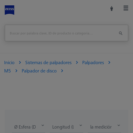
Inicio
Sistemas de palpadores
Palpadores
M5
Palpador de disco
Ø Esfera (DK)
Longitud (L)
la medición de la lon