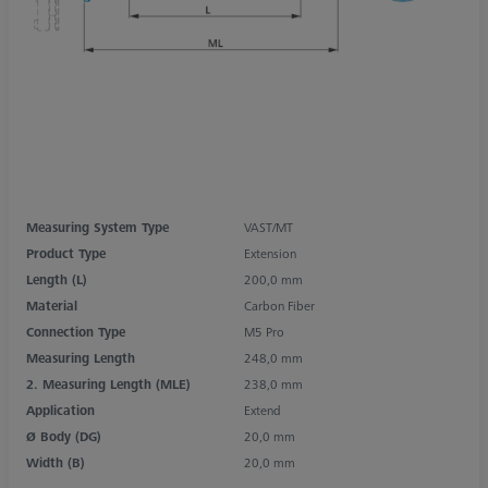
Measuring System Type
VAST/MT
Product Type
Extension
Length (L)
200,0 mm
Material
Carbon Fiber
Connection Type
M5 Pro
Measuring Length
248,0 mm
2. Measuring Length (MLE)
238,0 mm
Application
Extend
Ø Body (DG)
20,0 mm
Width (B)
20,0 mm