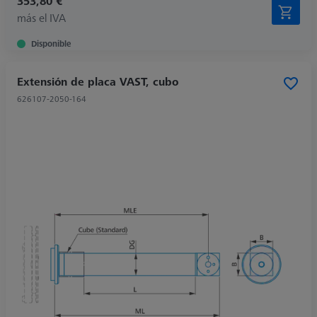
353,80 €
más el IVA
Disponible
Extensión de placa VAST, cubo
626107-2050-164