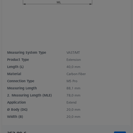
Measuring System Type
VAST/MT
Product Type
Extension
Length (L)
40,0 mm
Material
Carbon Fiber
Connection Type
M5 Pro
Measuring Length
88,1 mm
2. Measuring Length (MLE)
78,0 mm
Application
Extend
Ø Body (DG)
20,0 mm
Width (B)
20,0 mm