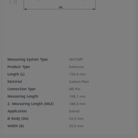
Measuring System Type
VAST/MT
Product Type
Extension
Length (L)
150,0 mm
Material
Carbon Fiber
Connection Type
M5 Pro
Measuring Length
198,1 mm
2. Measuring Length (MLE)
188,0 mm
Application
Extend
Ø Body (DG)
20,0 mm
Width (B)
20,0 mm