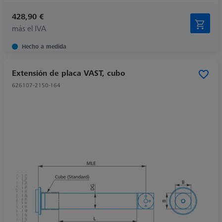
428,90 €
más el IVA
Hecho a medida
Extensión de placa VAST, cubo
626107-2150-164