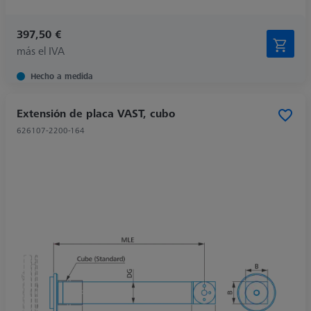
397,50 €
más el IVA
Hecho a medida
Extensión de placa VAST, cubo
626107-2200-164