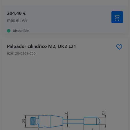
204,40 €
más el IVA
Disponible
Palpador cilíndrico M2, DK2 L21
626120-0269-000