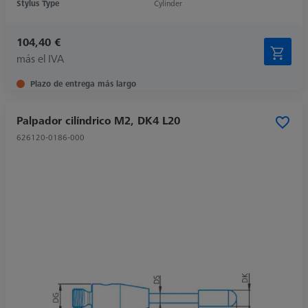
Stylus Type
Cylinder
104,40 €
más el IVA
Plazo de entrega más largo
Palpador cilíndrico M2, DK4 L20
626120-0186-000