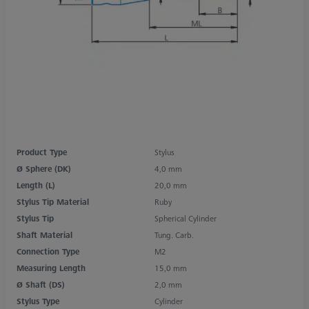
Product Type
Stylus
Ø Sphere (DK)
4,0 mm
Length (L)
20,0 mm
Stylus Tip Material
Ruby
Stylus Tip
Spherical Cylinder
Shaft Material
Tung. Carb.
Connection Type
M2
Measuring Length
15,0 mm
Ø Shaft (DS)
2,0 mm
Stylus Type
Cylinder