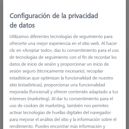
Más filtros
Configuración de la privacidad
de datos
Utilizamos diferentes tecnologías de seguimiento para
ofrecerte una mejor experiencia en el sitio web. Al hacer
clic en «Aceptar todo», das tu consentimiento para el uso
Palpador cilíndrico M2, DK2 L21
de tecnologías de seguimiento con el fin de recordar los
602030-8100-000
datos de inicio de sesión y proporcionar un inicio de
sesión seguro (técnicamente necesario), recopilar
estadísticas que optimizan la funcionalidad de nuestro
sitio (estadísticas), proporcionar una funcionalidad
mejorada (funcional) y ofrecer contenido adaptado a tus
intereses (marketing). Al dar tu consentimiento para el
uso de cookies de marketing, también nos permites
activar tecnologías de huellas digitales del navegador
para mejorar el análisis del sitio y la información sobre el
rendimiento. Puedes encontrar más información y