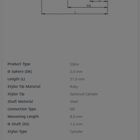
Product Type
Stylus
Ø Sphere (DK)
2,0 mm
Length (L)
21,0 mm
Stylus Tip Material
Ruby
Stylus Tip
Spherical Cylinder
Shaft Material
Steel
Connection Type
M2
Measuring Length
8,0 mm
Ø Shaft (DS)
1,5 mm
Stylus Type
Cylinder