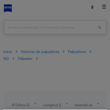
Inicio
Sistemas de palpadores
Palpadores
M2
Palpador
Ø Esfera (DK)
Longitud (L)
material del eje