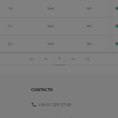
1,8
Steel
M3
7,5
Steel
M3
5,5
Steel
M3
1
CONTACTO
+34 91 203 37 00