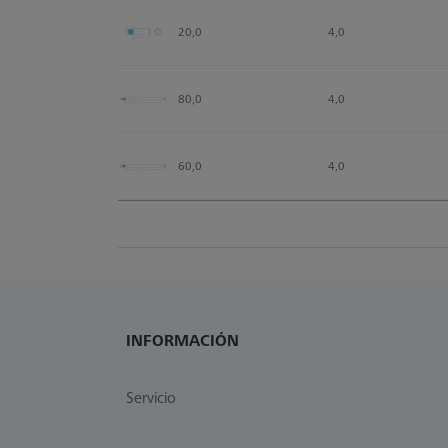
20,0
4,0
80,0
4,0
60,0
4,0
INFORMACIÓN
Servicio