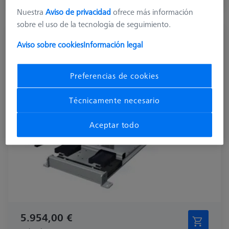
Nuestra
Aviso de privacidad
ofrece más información
sobre el uso de la tecnología de seguimiento.
Aviso sobre cookies
Información legal
MSR dúplex X=700
626100-9304-000
Preferencias de cookies
Técnicamente necesario
Aceptar todo
5.954,00 €