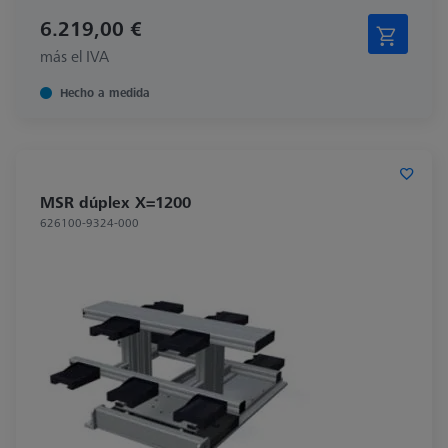
6.219,00 €
más el IVA
Hecho a medida
MSR dúplex X=1200
626100-9324-000