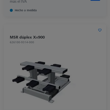
más el IVA
Hecho a medida
MSR dúplex X=900
626100-9314-000