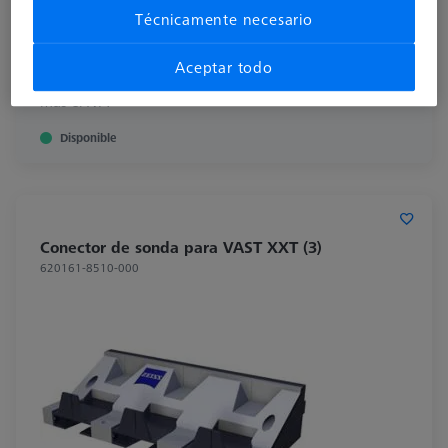
Técnicamente necesario
Aceptar todo
421,00 €
más el IVA
Disponible
Conector de sonda para VAST XXT (3)
620161-8510-000