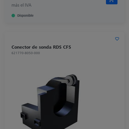
más el IVA
Disponible
Conector de sonda RDS CFS
621770-8050-000