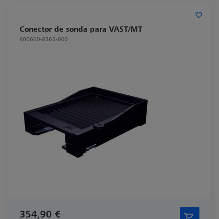
Conector de sonda para VAST/MT
600660-8365-000
354,90 €