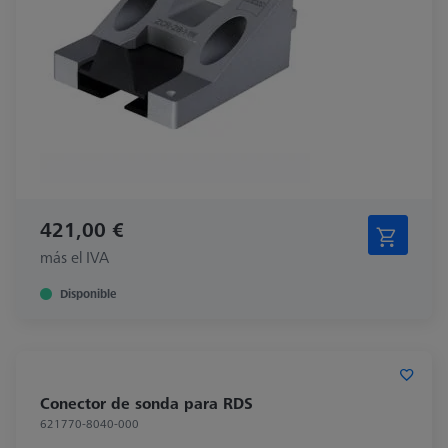
421,00 €
más el IVA
Disponible
Conector de sonda para RDS
621770-8040-000