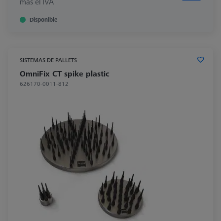
más el IVA
Disponible
SISTEMAS DE PALLETS
OmniFix CT spike plastic
626170-0011-812