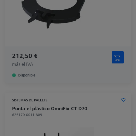
212,50 €
más el IVA
Disponible
SISTEMAS DE PALLETS
Punta el plástico OmniFix CT D70
626170-0011-809