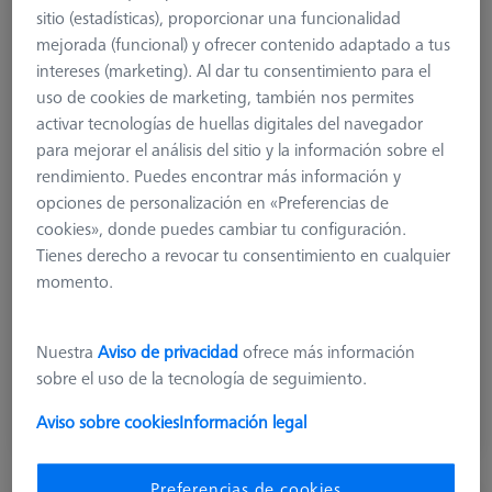
sitio (estadísticas), proporcionar una funcionalidad
mejorada (funcional) y ofrecer contenido adaptado a tus
intereses (marketing). Al dar tu consentimiento para el
uso de cookies de marketing, también nos permites
activar tecnologías de huellas digitales del navegador
para mejorar el análisis del sitio y la información sobre el
rendimiento. Puedes encontrar más información y
opciones de personalización en «Preferencias de
cookies», donde puedes cambiar tu configuración.
Tienes derecho a revocar tu consentimiento en cualquier
momento.
379,40 €
Nuestra
Aviso de privacidad
ofrece más información
sobre el uso de la tecnología de seguimiento.
más el IVA
Aviso sobre cookies
Información legal
Disponible
Preferencias de cookies