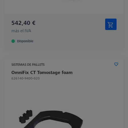
542,40 €
más el IVA
Disponible
SISTEMAS DE PALLETS
OmniFix CT Tomostage foam
626140-9400-020