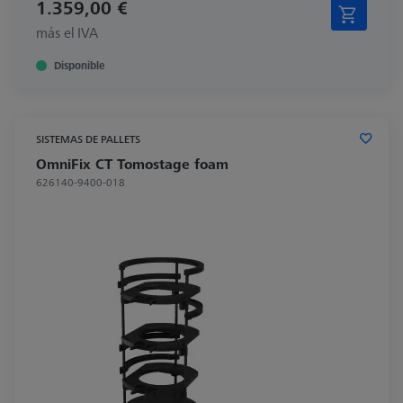
1.359,00 €
más el IVA
Disponible
SISTEMAS DE PALLETS
OmniFix CT Tomostage foam
626140-9400-018