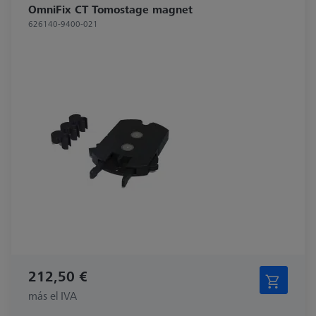
OmniFix CT Tomostage magnet
626140-9400-021
212,50 €
más el IVA