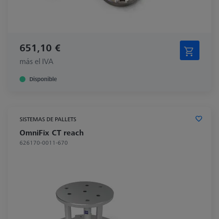
651,10 €
más el IVA
Disponible
SISTEMAS DE PALLETS
OmniFix CT reach
626170-0011-670