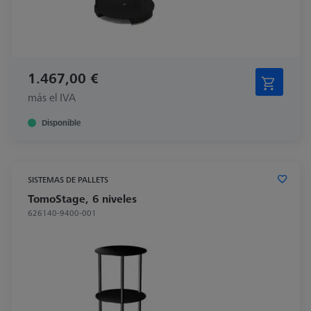
1.467,00 €
más el IVA
Disponible
SISTEMAS DE PALLETS
TomoStage, 6 niveles
626140-9400-001