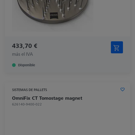
433,70 €
más el IVA
Disponible
SISTEMAS DE PALLETS
OmniFix CT Tomostage magnet
626140-9400-022