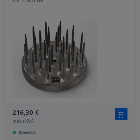
626170-0011-806
216,30 €
más el IVA
Disponible