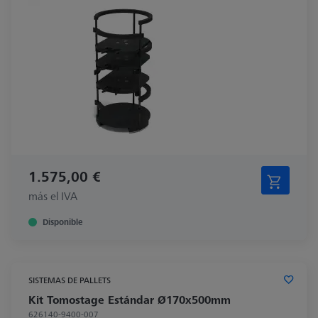
1.575,00 €
más el IVA
Disponible
SISTEMAS DE PALLETS
Kit Tomostage Estándar Ø170x500mm
626140-9400-007