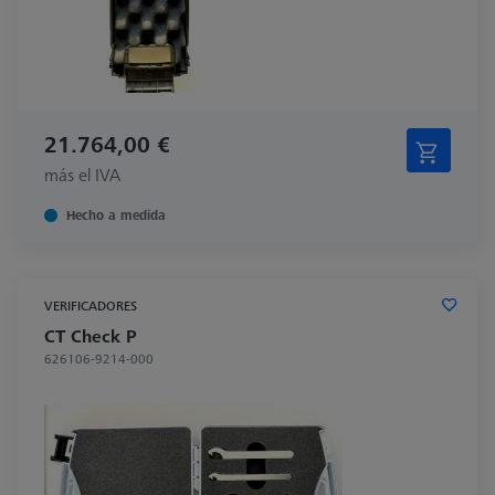
21.764,00 €
más el IVA
Hecho a medida
VERIFICADORES
CT Check P
626106-9214-000