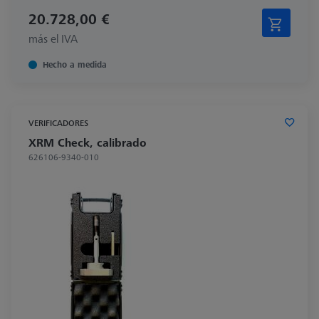
20.728,00 €
más el IVA
Hecho a medida
VERIFICADORES
XRM Check, calibrado
626106-9340-010