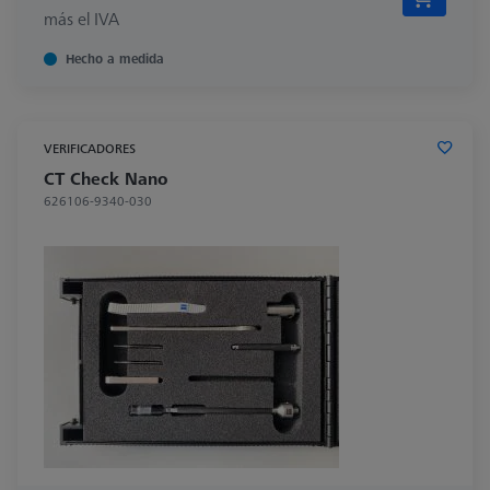
más el IVA
Hecho a medida
VERIFICADORES
CT Check Nano
626106-9340-030