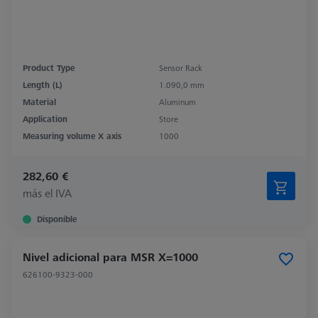
Product Type
Sensor Rack
Length (L)
1.090,0 mm
Material
Aluminum
Application
Store
Measuring volume X axis
1000
282,60 €
más el IVA
Disponible
Nivel adicional para MSR X=1000
626100-9323-000