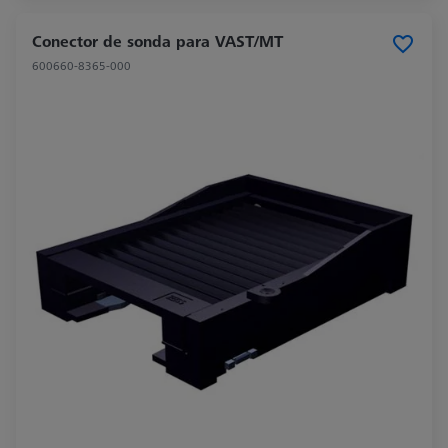
Conector de sonda para VAST/MT
600660-8365-000