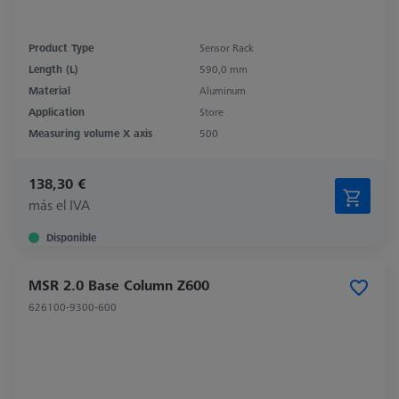
Product Type
Sensor Rack
Length (L)
590,0 mm
Material
Aluminum
Application
Store
Measuring volume X axis
500
138,30 €
más el IVA
Disponible
MSR 2.0 Base Column Z600
626100-9300-600