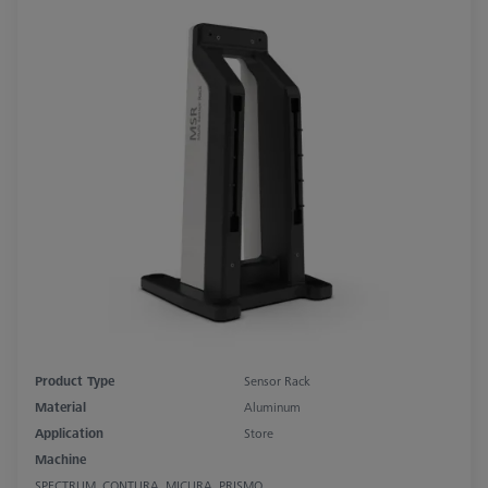
Product Type
Sensor Rack
Material
Aluminum
Application
Store
Machine
SPECTRUM, CONTURA, MICURA, PRISMO