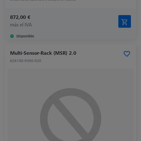
872,00 €
más el IVA
Disponible
Multi-Sensor-Rack (MSR) 2.0
626100-9300-020