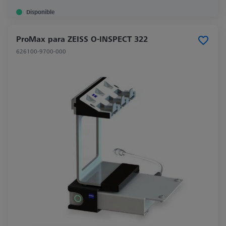
Disponible
ProMax para ZEISS O-INSPECT 322
626100-9700-000