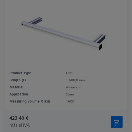
Product Type
Level
Length (L)
1.600,0 mm
Material
Aluminum
Application
Store
Measuring volume X axis
1600
423,40 €
más el IVA