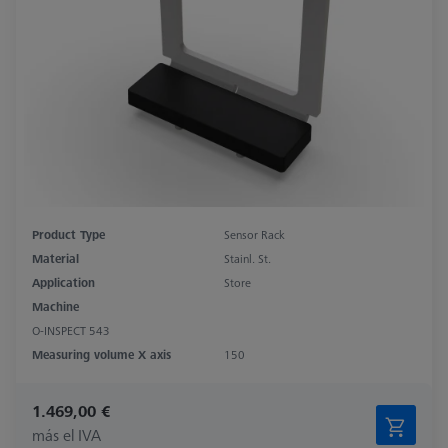
Product Type
Sensor Rack
Material
Stainl. St.
Application
Store
Machine
O-INSPECT 543
Measuring volume X axis
150
1.469,00 €
más el IVA