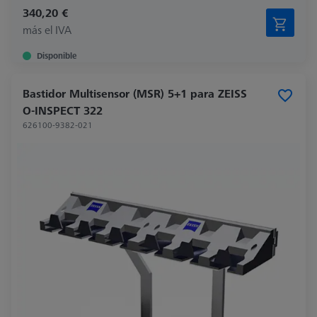
340,20 €
más el IVA
Disponible
Bastidor Multisensor (MSR) 5+1 para ZEISS
O-INSPECT 322
626100-9382-021