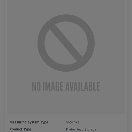
Measuring System Type
VAST/MT
Product Type
Probe Head Storage