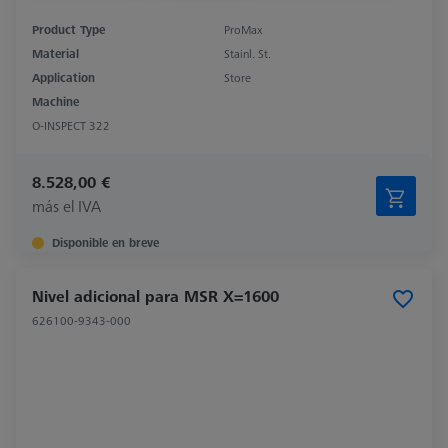
Product Type
ProMax
Material
Stainl. St.
Application
Store
Machine
O-INSPECT 322
8.528,00 €
más el IVA
Disponible en breve
Nivel adicional para MSR X=1600
626100-9343-000