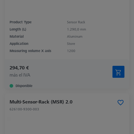
Product Type
Sensor Rack
Length (L)
1.290,0 mm
Material
Aluminum
Application
Store
Measuring volume X axis
1200
294,70 €
más el IVA
Disponible
Multi-Sensor-Rack (MSR) 2.0
626100-9300-003