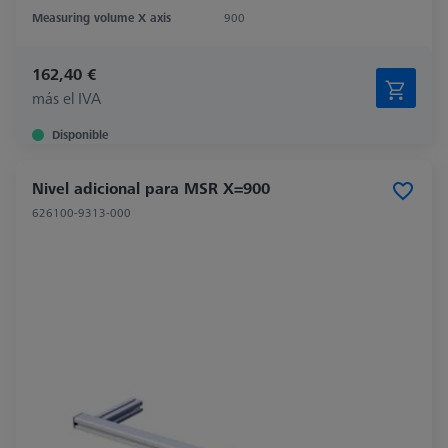
Measuring volume X axis
900
162,40 €
más el IVA
Disponible
Nivel adicional para MSR X=900
626100-9313-000