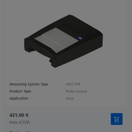
Measuring System Type
VAST XTR
Product Type
Probe Sockets
Application
Store
421,00 €
más el IVA