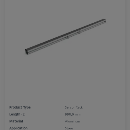
Product Type
Sensor Rack
Length (L)
990,0 mm
Material
Aluminum
Application
Store