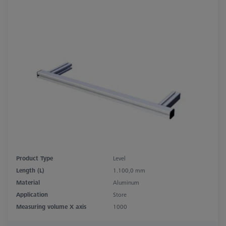
Product Type
Level
Length (L)
1.100,0 mm
Material
Aluminum
Application
Store
Measuring volume X axis
1000