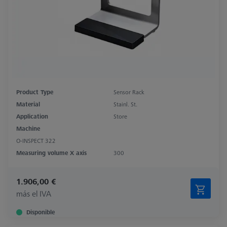
Product Type
Sensor Rack
Material
Stainl. St.
Application
Store
Machine
O-INSPECT 322
Measuring volume X axis
300
1.906,00 €
más el IVA
Disponible