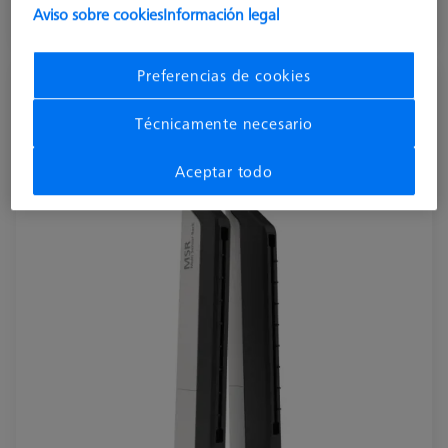
Aviso sobre cookies
Información legal
Disponible
Preferencias de cookies
MSR 2.0 Base Column Z800
626100-9300-800
Técnicamente necesario
Aceptar todo