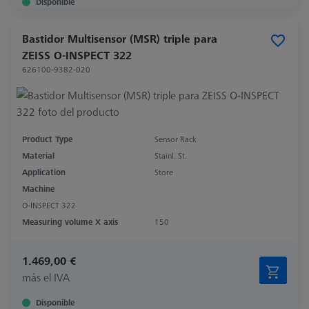
Disponible
Bastidor Multisensor (MSR) triple para
ZEISS O-INSPECT 322
626100-9382-020
Product Type
Sensor Rack
Material
Stainl. St.
Application
Store
Machine
O-INSPECT 322
Measuring volume X axis
150
1.469,00 €
más el IVA
Disponible