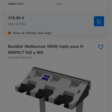
Application
Store
319,90 €
más el IVA
Plazo de entrega más largo
Bastidor Multisensor (MSR) triple para O-
INSPECT 543 y 863
626100-9382-002