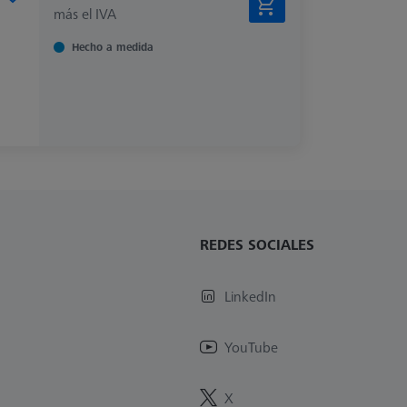
más el IVA
Hecho a medida
REDES SOCIALES
LinkedIn
YouTube
X