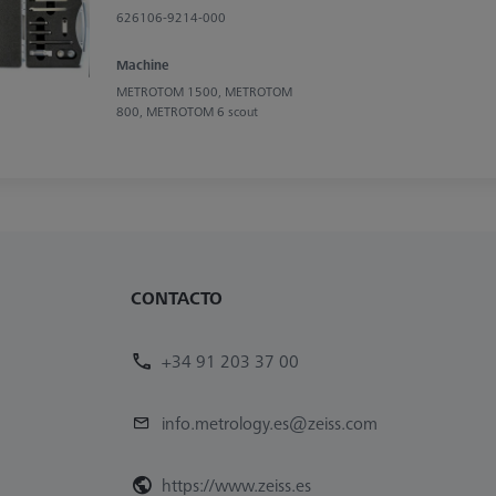
626106-9214-000
Machine
METROTOM 1500, METROTOM
800, METROTOM 6 scout
CONTACTO
+34 91 203 37 00
info.metrology.es@zeiss.com
https://www.zeiss.es