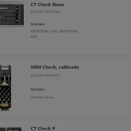
CT Check Nano
626106-9340-030
Machine
METROTOM 1500, METROTOM
800
XRM Check, calibrado
626106-9340-010
Machine
X-RADIA Versa
CT Check P