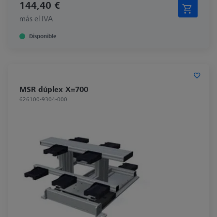
144,40 €
más el IVA
Disponible
MSR dúplex X=700
626100-9304-000