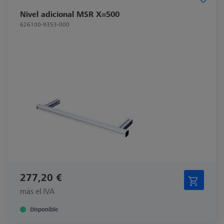
Nivel adicional MSR X=500
626100-9353-000
277,20 €
más el IVA
Disponible