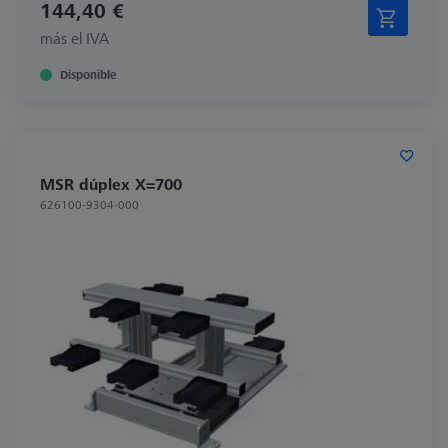
144,40 €
más el IVA
Disponible
MSR dúplex X=700
626100-9304-000