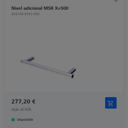
Nivel adicional MSR X=500
626100-9353-000
277,20 €
más el IVA
Disponible